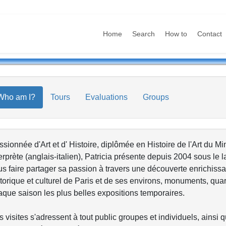
Home
Search
How to
Contact
Who am I?
Tours
Evaluations
Groups
sionnée d'Art et d' Histoire, diplômée en Histoire de l'Art du Mi
erprète (anglais-italien), Patricia présente depuis 2004 sous le l
s faire partager sa passion à travers une découverte enrichiss
torique et culturel de Paris et de ses environs, monuments, quar
que saison les plus belles expositions temporaires.
 visites s'adressent à tout public groupes et individuels, ainsi 