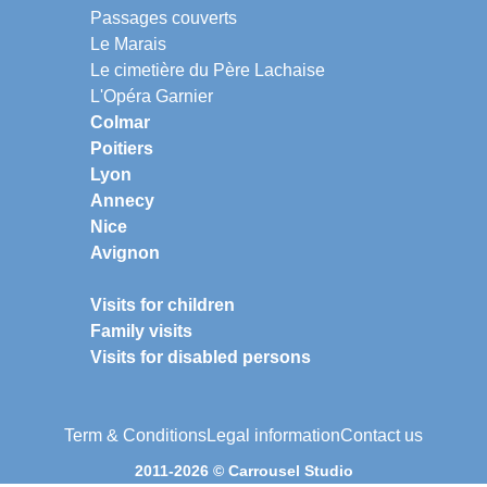
Passages couverts
Le Marais
Le cimetière du Père Lachaise
L'Opéra Garnier
Colmar
Poitiers
Lyon
Annecy
Nice
Avignon
Visits for children
Family visits
Visits for disabled persons
Term & Conditions
Legal information
Contact us
2011-2026 © Carrousel Studio