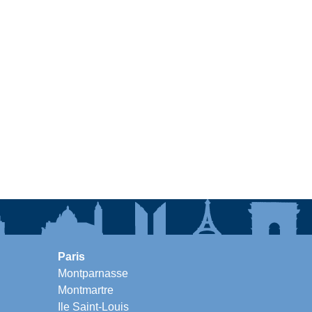
Paris
Montparnasse
Montmartre
Ile Saint-Louis