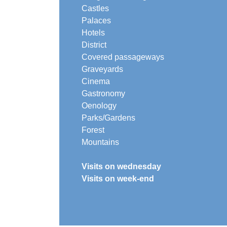
Castles
Palaces
Hotels
District
Covered passageways
Graveyards
Cinema
Gastronomy
Oenology
Parks/Gardens
Forest
Mountains
Visits on wednesday
Visits on week-end