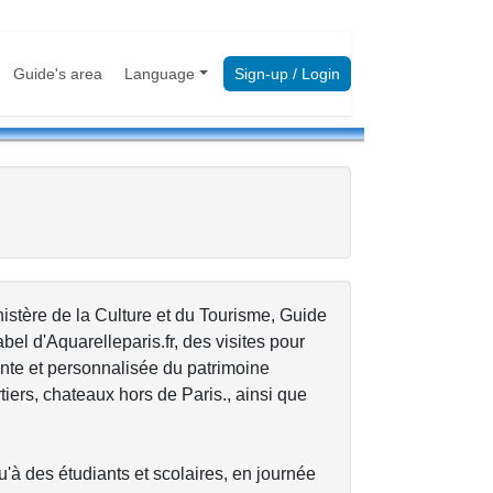
Guide's area
Language
Sign-up / Login
nistère de la Culture et du Tourisme, Guide
abel d'Aquarelleparis.fr, des visites pour
ante et personnalisée du patrimoine
tiers, chateaux hors de Paris., ainsi que
qu'à des étudiants et scolaires, en journée