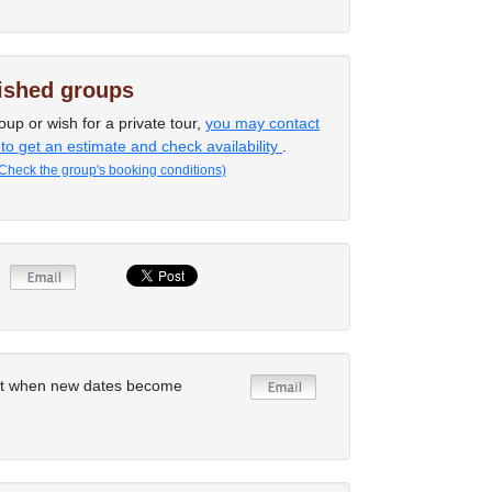
lished groups
oup or wish for a private tour,
you may contact
 to get an estimate and check availability
.
Check the group's booking conditions)
rt when new dates become