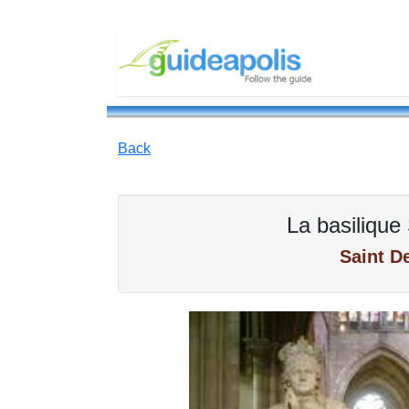
Back
La basilique
Saint D