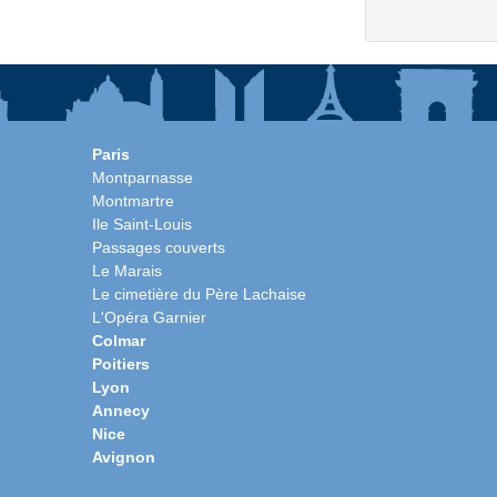
Paris
Montparnasse
Montmartre
Ile Saint-Louis
Passages couverts
Le Marais
Le cimetière du Père Lachaise
L'Opéra Garnier
Colmar
Poitiers
Lyon
Annecy
Nice
Avignon