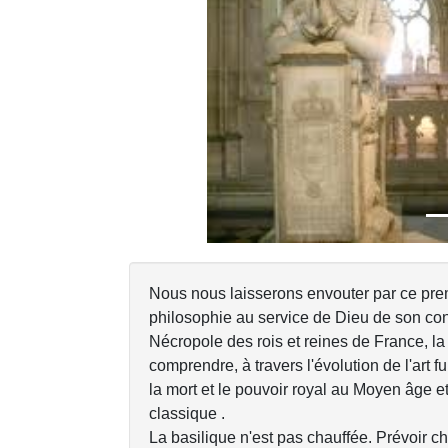
Previous
Nous nous laisserons envouter par ce premi
philosophie au service de Dieu de son con
Nécropole des rois et reines de France, la
comprendre, à travers l'évolution de l'art 
la mort et le pouvoir royal au Moyen âge e
classique .
La basilique n'est pas chauffée. Prévoir c