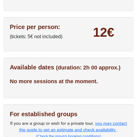
Price per person:
12€
(tickets: 5€ not included)
Available dates
(duration: 2h 00 approx.)
No more sessions at the moment.
For established groups
If you are a group or wish for a private tour,
you may contact
the guide to get an estimate and check availability
.
(Check the group's booking conditions)