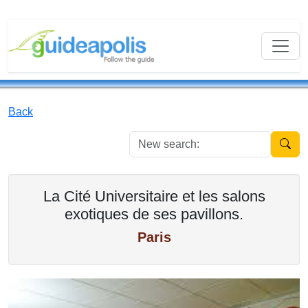
Back
New se
La Cité Universitaire et les salons
exotiques de ses pavillons.
Paris