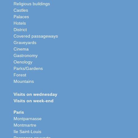
Religious buildings
Castles
Palaces
Hotels
District
Covered passageways
Graveyards
Cinema
Gastronomy
Oenology
Parks/Gardens
Forest
Mountains
Visits on wednesday
Visits on week-end
Paris
Montparnasse
Montmartre
Ile Saint-Louis