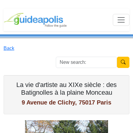
Back
New se
La vie d'artiste au XIXe siècle : des
Batignolles à la plaine Monceau
9 Avenue de Clichy, 75017 Paris