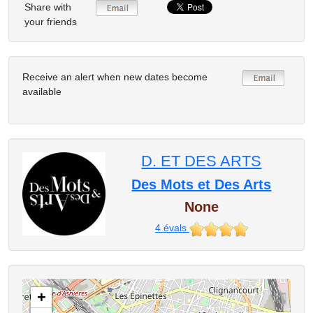
Share with
your friends
Receive an alert when new dates become
available
D. ET DES ARTS
Des Mots et Des Arts
None
4
évals
+