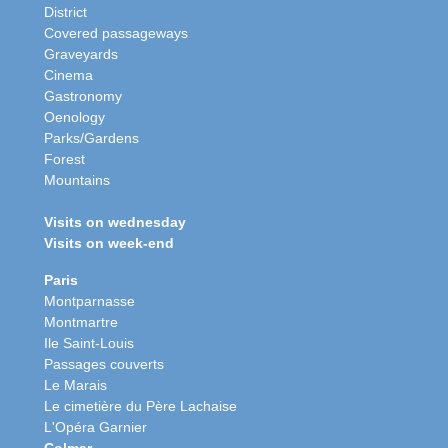
District
Covered passageways
Graveyards
Cinema
Gastronomy
Oenology
Parks/Gardens
Forest
Mountains
Visits on wednesday
Visits on week-end
Paris
Montparnasse
Montmartre
Ile Saint-Louis
Passages couverts
Le Marais
Le cimetière du Père Lachaise
L'Opéra Garnier