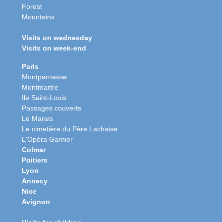
Forest
Mountains
Visits on wednesday
Visits on week-end
Paris
Montparnasse
Montmartre
Ile Saint-Louis
Passages couverts
Le Marais
Le cimetière du Père Lachaise
L'Opéra Garnier
Colmar
Poitiers
Lyon
Annecy
Nice
Avignon