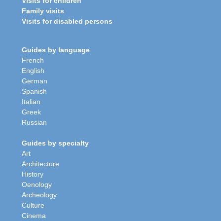
Visits for children
Family visits
Visits for disabled persons
Guides by language
French
English
German
Spanish
Italian
Greek
Russian
Guides by specialty
Art
Architecture
History
Oenology
Archeology
Culture
Cinema