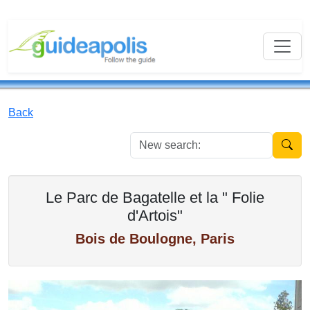
Back
New se
Le Parc de Bagatelle et la " Folie
d'Artois"
Bois de Boulogne, Paris