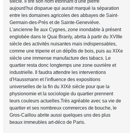
siècle. Il tire son nom étonnant d'une pierre
aujourd'hui disparue qui aurait marqué la séparation
entre les domaines agricoles des abbayes de Saint-
Germain-des-Prés et de Sainte-Geneviève.
L'ancienne Île aux Cygnes, zone inondable à présent
englobée dans le Quai Branly, abrita à partir du XVIIIe
siècle des activités nuisantes mais indispensables,
comme une triperie et un dépôts de bois, puis au XIXe
siècle une immense manufacture des tabacs. Le
quartier resta donc longtemps une zone ouvrière et
industrielle. Il faudra attendre les interventions
d'Haussmann et l'influence des expositions
universelles de la fin du XIXè siècle pour que la
physionomie et la sociologie du quartier prennent
leurs couleurs actuelles.Très agréable avec sa vie de
quartier et ses nombreux commerces de bouche, le
Gros-Caillou abrite aussi quelques uns des plus
beaux immeubles art-déco de Paris.