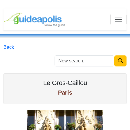
Back
New se
Le Gros-Caillou
Paris