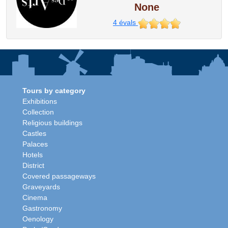
None
4
évals
Tours by category
Exhibitions
Collection
Religious buildings
Castles
Palaces
Hotels
District
Covered passageways
Graveyards
Cinema
Gastronomy
Oenology