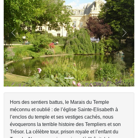
Previous
Next
Hors des sentiers battus, le Marais du Temple
méconnu et oublié : de l’église Sainte-Elisabeth à
l’enclos du temple et ses vestiges cachés, nous
évoquerons la terrible histoire des Templiers et son
Trésor. La célèbre tour, prison royale et l’enfant du