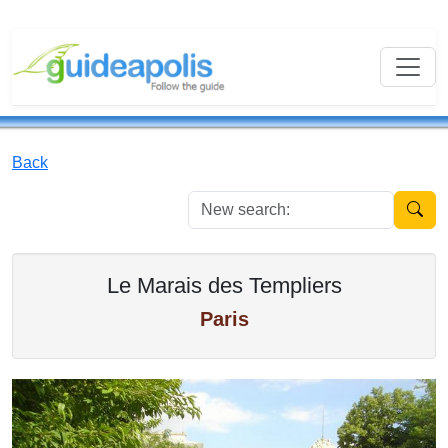
Back
New se
Le Marais des Templiers
Paris