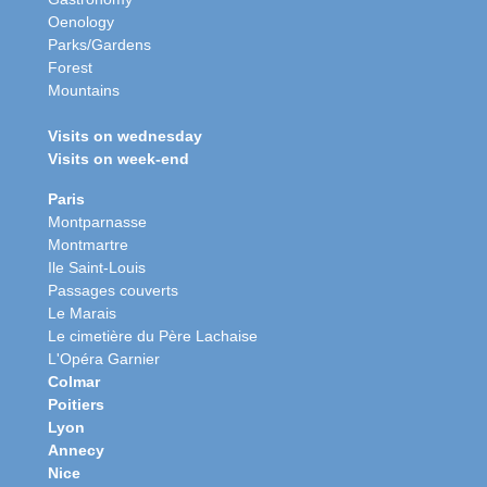
Oenology
Parks/Gardens
Forest
Mountains
Visits on wednesday
Visits on week-end
Paris
Montparnasse
Montmartre
Ile Saint-Louis
Passages couverts
Le Marais
Le cimetière du Père Lachaise
L'Opéra Garnier
Colmar
Poitiers
Lyon
Annecy
Nice