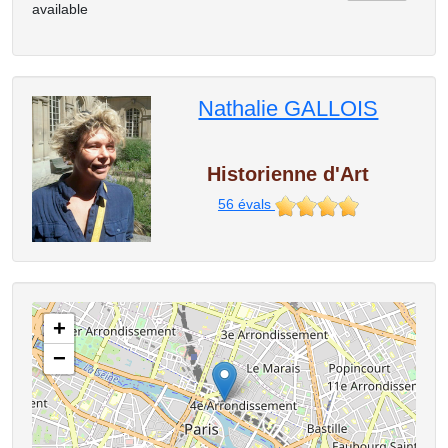
available
Nathalie GALLOIS
Historienne d'Art
56
évals
+
−