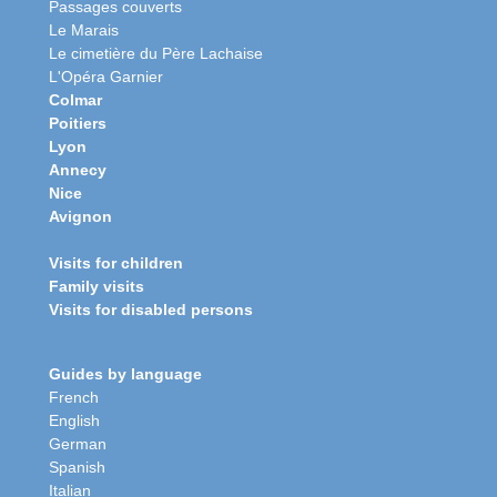
Passages couverts
Le Marais
Le cimetière du Père Lachaise
L'Opéra Garnier
Colmar
Poitiers
Lyon
Annecy
Nice
Avignon
Visits for children
Family visits
Visits for disabled persons
Guides by language
French
English
German
Spanish
Italian