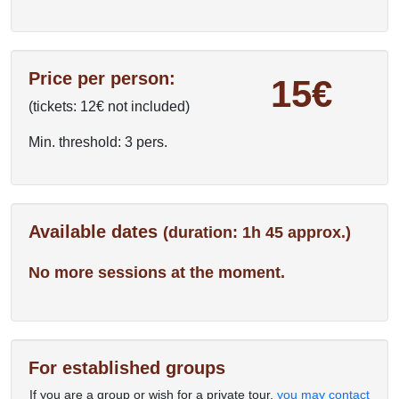
Price per person:
15€
(tickets: 12€ not included)
Min. threshold: 3 pers.
Available dates
(duration: 1h 45 approx.)
No more sessions at the moment.
For established groups
If you are a group or wish for a private tour,
you may contact