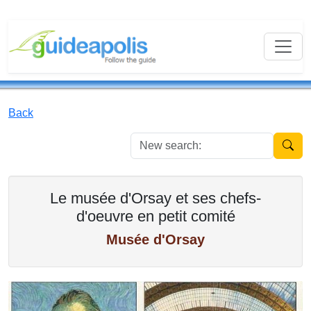
Back
New se
Le musée d'Orsay et ses chefs-
d'oeuvre en petit comité
Musée d'Orsay