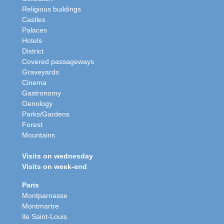
Religious buildings
Castles
Palaces
Hotels
District
Covered passageways
Graveyards
Cinema
Gastronomy
Oenology
Parks/Gardens
Forest
Mountains
Visits on wednesday
Visits on week-end
Paris
Montparnasse
Montmartre
Ile Saint-Louis