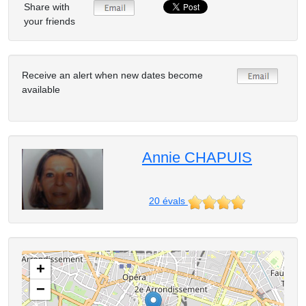
Share with
your friends
Receive an alert when new dates become
available
Annie CHAPUIS
20
évals
+
−