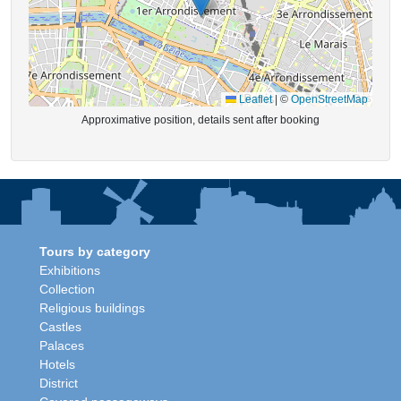
Leaflet
|
©
OpenStreetMap
Approximative position, details sent after booking
Tours by category
Exhibitions
Collection
Religious buildings
Castles
Palaces
Hotels
District