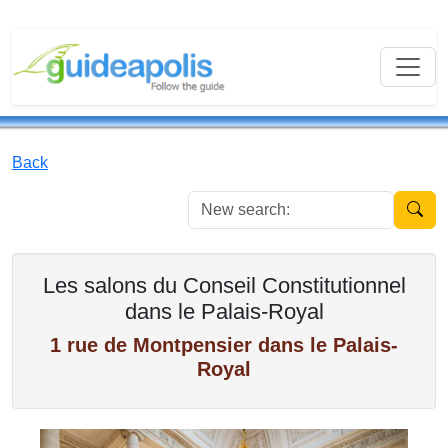
Back
New se
Les salons du Conseil Constitutionnel
dans le Palais-Royal
1 rue de Montpensier dans le Palais-
Royal