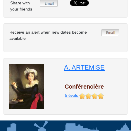
Share with
your friends
Receive an alert when new dates become
available
A. ARTEMISE
Conférencière
5
évals