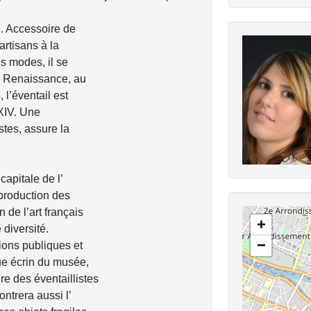
nu. Accessoire de
’artisans à la
es modes, il se
la Renaissance, au
 l’éventail est
XIV. Une
stes, assure la
capitale de l’
 production des
n de l’art français
+
 diversité.
−
ons publiques et
ue écrin du musée,
e des éventaillistes
ontrera aussi l’