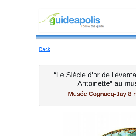
Back
“Le Siècle d'or de l'éventa
Antoinette” au m
Musée Cognacq-Jay 8 ru