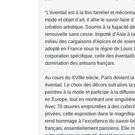
“L’éventail est à la fois familier et mécon
mode et objet d’art, il allie le savoir-faire d
création artistique. Soumis à la fugacité d
renouvelle sans cesse. Importé d’Asie à 
milieu des cargaisons d’épices et de soies,
adopté en France sous le règne de Louis 
corporation spécifique, celle des éventailli
domination des artisans français.
Au cours du XVIIIe siècle, Paris devient la 
éventail. Le choix des décors suit alors la
peintres à la mode et participe à la diffusio
en Europe, tout en montrant une singulière
Avec 70 œuvres empruntées à des collecti
privées, cette exposition dans le magnifiq
rend hommage à l’excellence du savoir-fair
français, essentiellement parisiens. Elle m