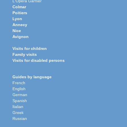
L'Opéra Garnier
Colmar
Poitiers
Lyon
Annecy
Nice
Avignon
Visits for children
Family visits
Visits for disabled persons
Guides by language
French
English
German
Spanish
Italian
Greek
Russian