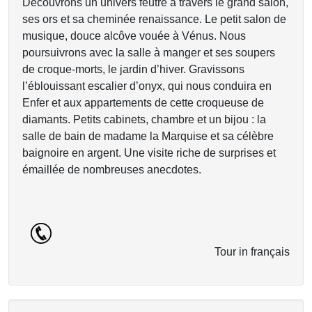
Découvrons un univers feutré à travers le grand salon,
ses ors et sa cheminée renaissance. Le petit salon de
musique, douce alcôve vouée à Vénus. Nous
poursuivrons avec la salle à manger et ses soupers
de croque-morts, le jardin d’hiver. Gravissons
l’éblouissant escalier d’onyx, qui nous conduira en
Enfer et aux appartements de cette croqueuse de
diamants. Petits cabinets, chambre et un bijou : la
salle de bain de madame la Marquise et sa célèbre
baignoire en argent. Une visite riche de surprises et
émaillée de nombreuses anecdotes.
Tour in français