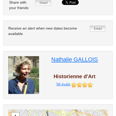
Share with
your friends
Receive an alert when new dates become
available
Nathalie GALLOIS
Historienne d'Art
56
évals