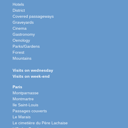
Hotels
District
Covered passageways
Graveyards
Cinema
Gastronomy
Oenology
Parks/Gardens
Forest
Mountains
Visits on wednesday
Visits on week-end
Paris
Montparnasse
Montmartre
Ile Saint-Louis
Passages couverts
Le Marais
Le cimetière du Père Lachaise