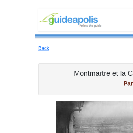
Back
Montmartre et la 
Par