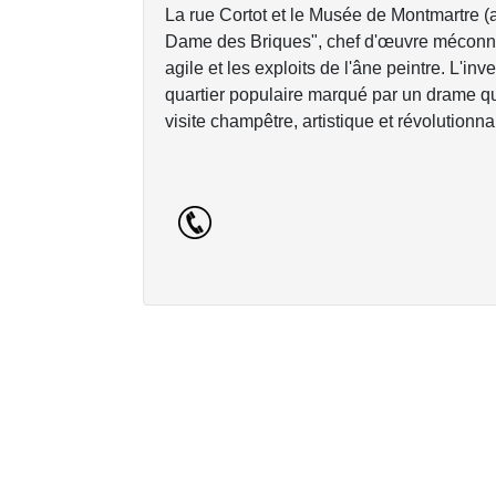
La rue Cortot et le Musée de Montmartre (at
Dame des Briques", chef d'œuvre méconnu 
agile et les exploits de l'âne peintre. L'inv
quartier populaire marqué par un drame qu
visite champêtre, artistique et révolutionna