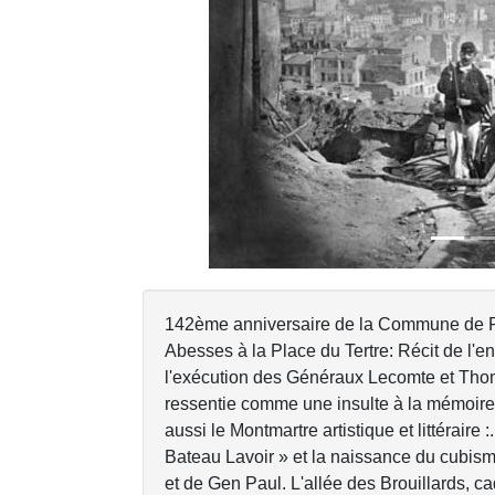
Previous
142ème anniversaire de la Commune de Pa
Abesses à la Place du Tertre: Récit de l
l'exécution des Généraux Lecomte et Thom
ressentie comme une insulte à la mémoi
aussi le Montmartre artistique et littéraire :.
Bateau Lavoir » et la naissance du cubisme.
et de Gen Paul. L'allée des Brouillards, 