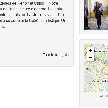
eliers de Renoir et Utrillo). "Notre
de l'architecture moderne. Le lapin
ention du bistrot :La vie conviviale d'un
i a su adopter la Bohème artistique Une
ire.
+
Tour in français
−
Approx