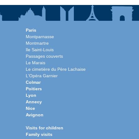
Paris
Montparnasse
Montmartre
Ile Saint-Louis
Passages couverts
Le Marais
Le cimetière du Père Lachaise
L'Opéra Garnier
Colmar
Poitiers
Lyon
Annecy
Nice
Avignon
Visits for children
Family visits