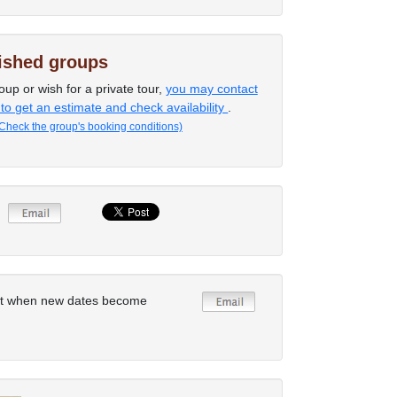
lished groups
oup or wish for a private tour,
you may contact
 to get an estimate and check availability
.
Check the group's booking conditions)
rt when new dates become