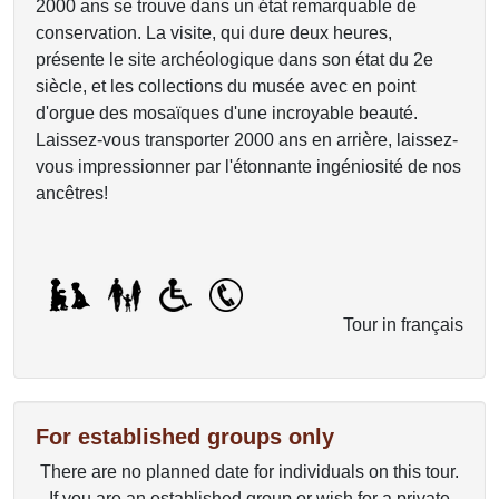
2000 ans se trouve dans un état remarquable de
conservation. La visite, qui dure deux heures,
présente le site archéologique dans son état du 2e
siècle, et les collections du musée avec en point
d'orgue des mosaïques d'une incroyable beauté.
Laissez-vous transporter 2000 ans en arrière, laissez-
vous impressionner par l'étonnante ingéniosité de nos
ancêtres!
Tour in français
For established groups only
There are no planned date for individuals on this tour.
If you are an established group or wish for a private