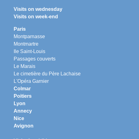
Visits on wednesday
Visits on week-end
Paris
Montparnasse
Montmartre
Ile Saint-Louis
Passages couverts
Le Marais
Le cimetière du Père Lachaise
L'Opéra Garnier
Colmar
Poitiers
Lyon
Annecy
Nice
Avignon