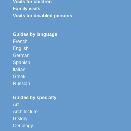
Visits for children
Family visits
Visits for disabled persons
Guides by language
French
English
German
Spanish
Italian
Greek
Russian
Guides by specialty
Art
Architecture
History
Oenology