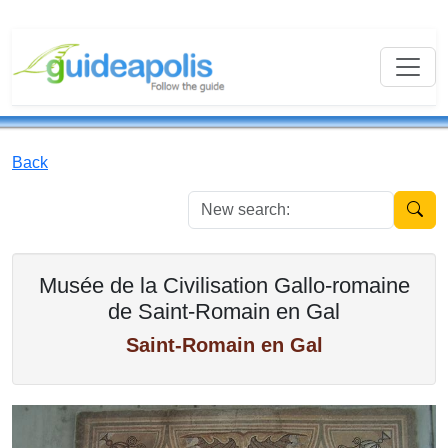
Back
New se
Musée de la Civilisation Gallo-romaine
de Saint-Romain en Gal
Saint-Romain en Gal