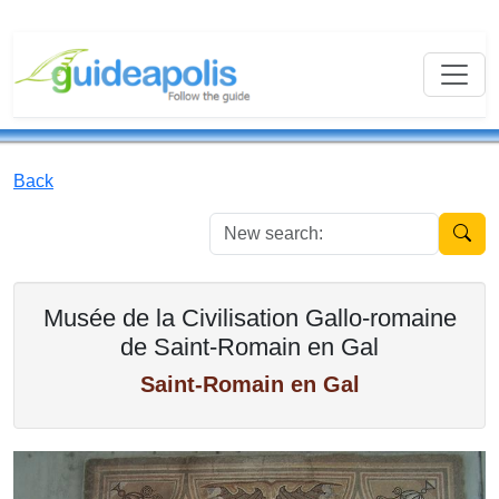
Back
New se
Musée de la Civilisation Gallo-romaine
de Saint-Romain en Gal
Saint-Romain en Gal