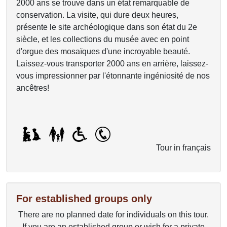
2000 ans se trouve dans un état remarquable de
conservation. La visite, qui dure deux heures,
présente le site archéologique dans son état du 2e
siècle, et les collections du musée avec en point
d'orgue des mosaïques d'une incroyable beauté.
Laissez-vous transporter 2000 ans en arrière, laissez-
vous impressionner par l'étonnante ingéniosité de nos
ancêtres!
Tour in français
For established groups only
There are no planned date for individuals on this tour.
If you are an established group or wish for a private