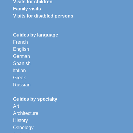
Visits for children
Family visits
Visits for disabled persons
Guides by language
French
English
German
Spanish
Italian
Greek
Russian
Guides by specialty
Art
Architecture
History
Oenology