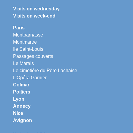
Visits on wednesday
Visits on week-end
Paris
Montparnasse
Montmartre
Ile Saint-Louis
Passages couverts
Le Marais
Le cimetière du Père Lachaise
L'Opéra Garnier
Colmar
Poitiers
Lyon
Annecy
Nice
Avignon