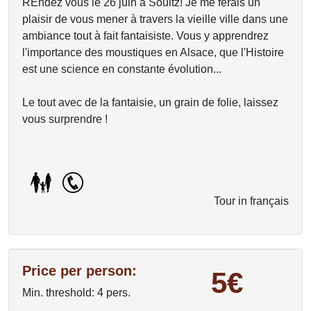
REndez vous le 26 juin à Soultz! Je me ferais un
plaisir de vous mener à travers la vieille ville dans une
ambiance tout à fait fantaisiste. Vous y apprendrez
l'importance des moustiques en Alsace, que l'Histoire
est une science en constante évolution...
Le tout avec de la fantaisie, un grain de folie, laissez
vous surprendre !
Tour in français
Price per person:
5€
Min. threshold: 4 pers.