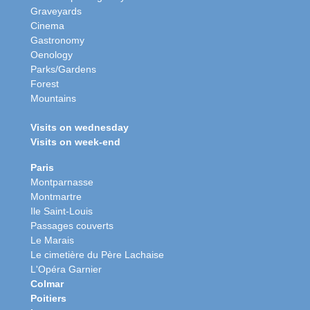
Graveyards
Cinema
Gastronomy
Oenology
Parks/Gardens
Forest
Mountains
Visits on wednesday
Visits on week-end
Paris
Montparnasse
Montmartre
Ile Saint-Louis
Passages couverts
Le Marais
Le cimetière du Père Lachaise
L'Opéra Garnier
Colmar
Poitiers