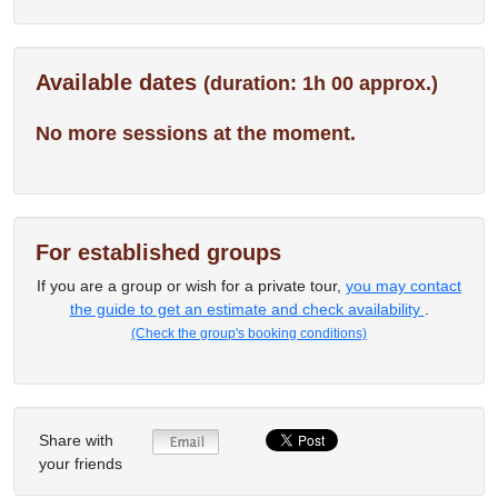
Available dates
(duration: 1h 00 approx.)
No more sessions at the moment.
For established groups
If you are a group or wish for a private tour,
you may contact
the guide to get an estimate and check availability
.
(Check the group's booking conditions)
Share with
your friends