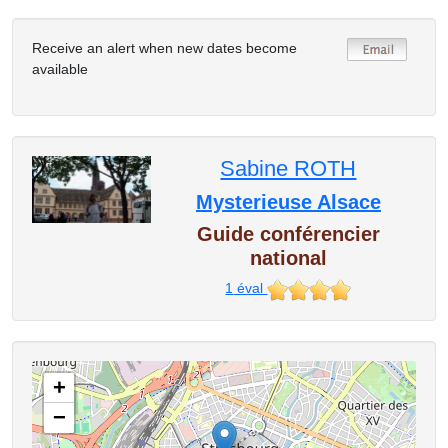
Receive an alert when new dates become
available
Sabine ROTH
Mysterieuse Alsace
Guide conférencier
national
1
éval
+
−