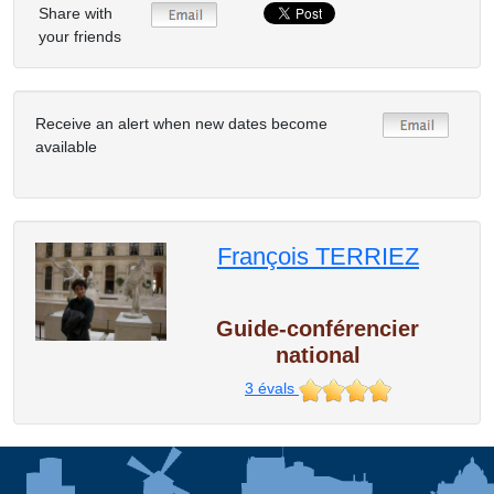
Share with
your friends
Receive an alert when new dates become
available
François TERRIEZ
Guide-conférencier
national
3
évals