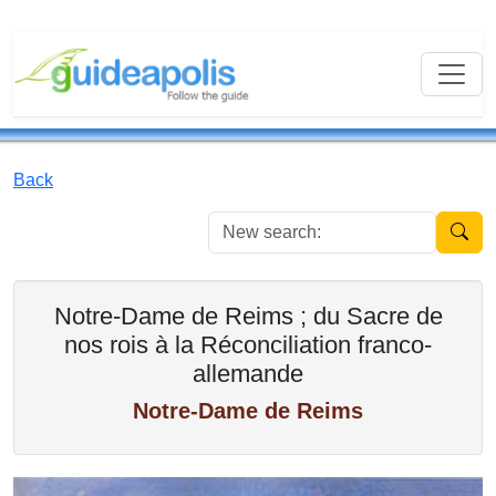
Back
New se
Notre-Dame de Reims ; du Sacre de
nos rois à la Réconciliation franco-
allemande
Notre-Dame de Reims