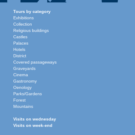
Tours by category
Exhibitions
Collection
Religious buildings
Castles
Palaces
Hotels
District
Covered passageways
Graveyards
Cinema
Gastronomy
Oenology
Parks/Gardens
Forest
Mountains
Visits on wednesday
Visits on week-end