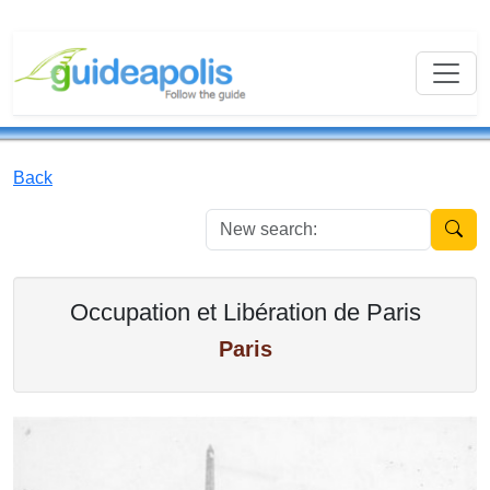
Back
New se
Occupation et Libération de Paris
Paris