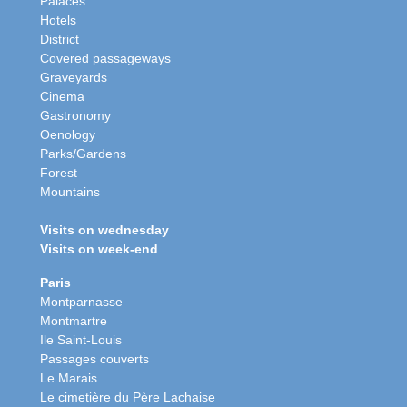
Palaces
Hotels
District
Covered passageways
Graveyards
Cinema
Gastronomy
Oenology
Parks/Gardens
Forest
Mountains
Visits on wednesday
Visits on week-end
Paris
Montparnasse
Montmartre
Ile Saint-Louis
Passages couverts
Le Marais
Le cimetière du Père Lachaise