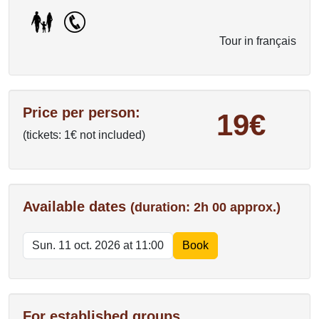
Tour in français
Price per person:
19€
(tickets: 1€ not included)
Available dates
(duration: 2h 00 approx.)
For established groups