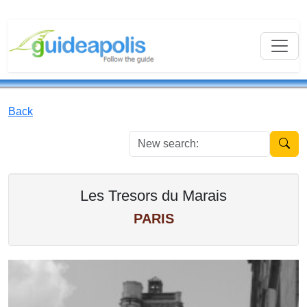
Back
New se
Les Tresors du Marais
PARIS