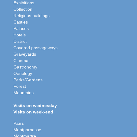
Exhibitions
Collection
Religious buildings
Castles
Palaces
Hotels
District
Covered passageways
Graveyards
Cinema
Gastronomy
Oenology
Parks/Gardens
Forest
Mountains
Visits on wednesday
Visits on week-end
Paris
Montparnasse
Montmartre