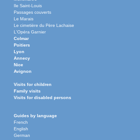
Ile Saint-Louis
Passages couverts
Le Marais
Le cimetière du Père Lachaise
L'Opéra Garnier
Colmar
Poitiers
Lyon
Annecy
Nice
Avignon
Visits for children
Family visits
Visits for disabled persons
Guides by language
French
English
German