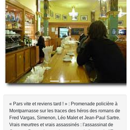
Previous
Next
« Pars vite et reviens tard ! » : Promenade policière à
Montparnasse sur les traces des héros des romans de
Fred Vargas, Simenon, Léo Malet et Jean-Paul Sartre.
Vrais meurtres et vrais assassinés : l'assassinat de