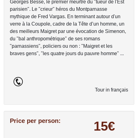
Georges Besse, le premier meurtre du "tueur de l'Est
parisien". Le "crieur" héros du Montparnasse
mythique de Fred Vargas. En terminant autour d'un
verre à la Coupole, cadre de la Tête d’un homme, un
des meilleurs Maigret par une évocation de Simenon,
du "bal anthropométrique" de ses romans
"parnassiens", policiers ou non : "Maigret et les
braves gens", "les quatre jours du pauvre homme" ...
Tour in français
Price per person:
15€