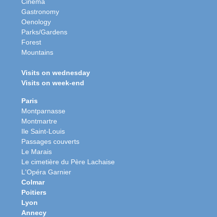
Cinema
Gastronomy
Oenology
Parks/Gardens
Forest
Mountains
Visits on wednesday
Visits on week-end
Paris
Montparnasse
Montmartre
Ile Saint-Louis
Passages couverts
Le Marais
Le cimetière du Père Lachaise
L'Opéra Garnier
Colmar
Poitiers
Lyon
Annecy