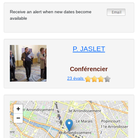
Receive an alert when new dates become
available
P. JASLET
Conférencier
23
évals
+
−