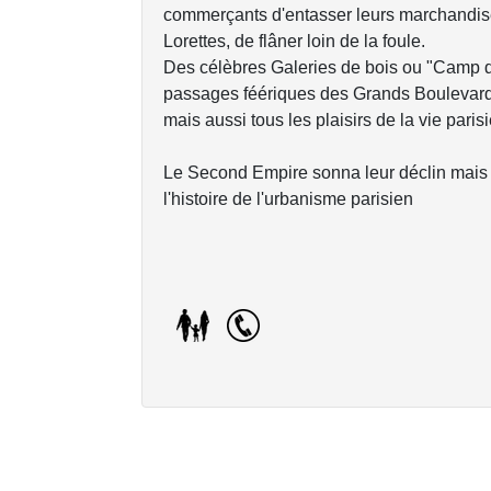
commerçants d'entasser leurs marchandises
Lorettes, de flâner loin de la foule.
Des célèbres Galeries de bois ou "Camp d
passages féériques des Grands Boulevards c
mais aussi tous les plaisirs de la vie parisie
Le Second Empire sonna leur déclin mais i
l'histoire de l'urbanisme parisien