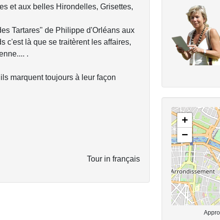
 et aux belles Hirondelles, Grisettes,
es Tartares" de Philippe d'Orléans aux
'est là que se traitèrent les affaires,
nne.... .
ls marquent toujours à leur façon
+
−
Tour in français
Approx