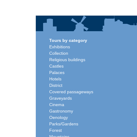
Tours by category
Exhibitions
Collection
Religious buildings
Castles
Palaces
Hotels
District
Covered passageways
Graveyards
Cinema
Gastronomy
Oenology
Parks/Gardens
Forest
Mountains