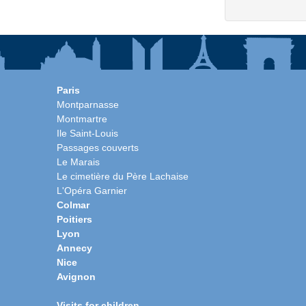
Paris
Montparnasse
Montmartre
Ile Saint-Louis
Passages couverts
Le Marais
Le cimetière du Père Lachaise
L'Opéra Garnier
Colmar
Poitiers
Lyon
Annecy
Nice
Avignon
Visits for children