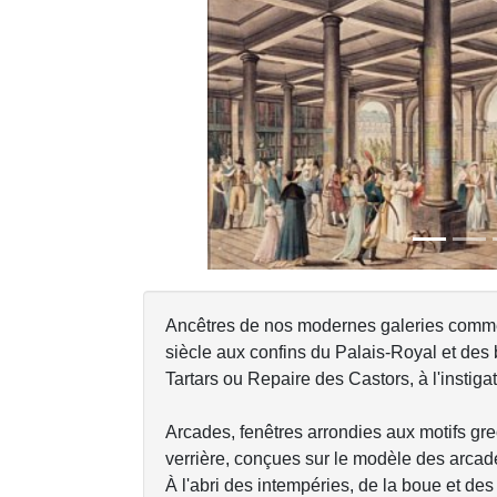
Previous
Ancêtres de nos modernes galeries comme
siècle aux confins du Palais-Royal et de
Tartars ou Repaire des Castors, à l'instiga
Arcades, fenêtres arrondies aux motifs gr
verrière, conçues sur le modèle des arcad
À l'abri des intempéries, de la boue et des 