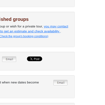
lished groups
oup or wish for a private tour,
you may contact
 to get an estimate and check availability
.
Check the group's booking conditions)
rt when new dates become