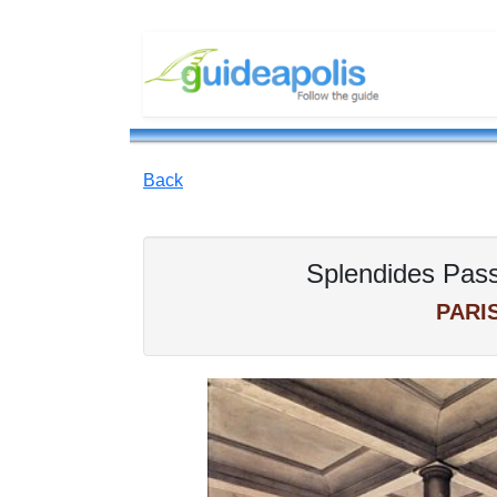
Back
Splendides Pas
PARIS