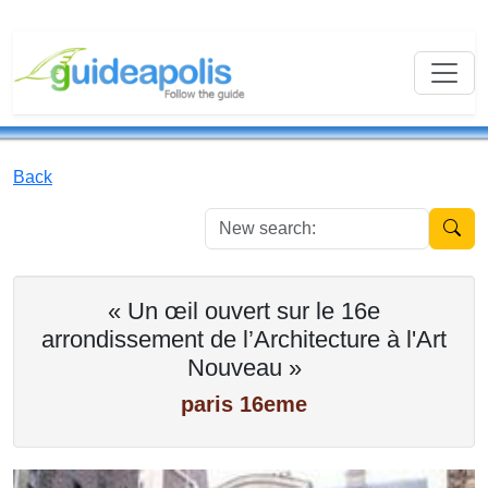
Back
New se
« Un œil ouvert sur le 16e
arrondissement de l’Architecture à l'Art
Nouveau »
paris 16eme