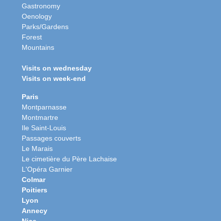
Gastronomy
Oenology
Parks/Gardens
Forest
Mountains
Visits on wednesday
Visits on week-end
Paris
Montparnasse
Montmartre
Ile Saint-Louis
Passages couverts
Le Marais
Le cimetière du Père Lachaise
L'Opéra Garnier
Colmar
Poitiers
Lyon
Annecy