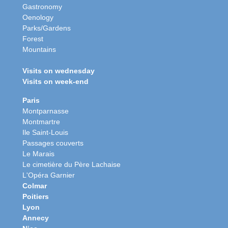
Gastronomy
Oenology
Parks/Gardens
Forest
Mountains
Visits on wednesday
Visits on week-end
Paris
Montparnasse
Montmartre
Ile Saint-Louis
Passages couverts
Le Marais
Le cimetière du Père Lachaise
L'Opéra Garnier
Colmar
Poitiers
Lyon
Annecy