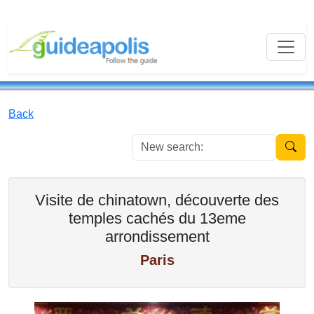
Back
New se
Visite de chinatown, découverte des
temples cachés du 13eme
arrondissement
Paris