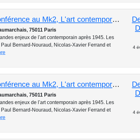
Cycle de conférence au Mk2, L'art contemporain : Dubuffet et l'art brut
De
D
aumarchais, 75011 Paris
andes enjeux de l'art contemporain après 1945. Les
rt Paul Bernard-Nouraud, Nicolas-Xavier Ferrand et
4 é
ore
Cycle de conférence au Mk2, L'art contemporain : L'art conceptuel et l'art minimal
De
D
aumarchais, 75011 Paris
andes enjeux de l'art contemporain après 1945. Les
rt Paul Bernard-Nouraud, Nicolas-Xavier Ferrand et
4 é
ore