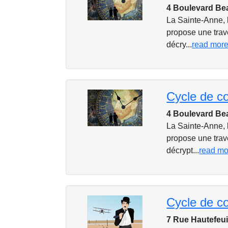
4 Boulevard Be
La Sainte-Anne, 
propose une trave
décry...
read mor
4 Boulevard Be
La Sainte-Anne, 
propose une trave
décrypt...
read mo
7 Rue Hautefeui