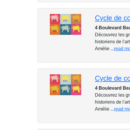
4 Boulevard Be
Découvrez les gr
historiens de l'a
Amélie ...
read m
4 Boulevard Be
Découvrez les gr
historiens de l'a
Amélie ...
read m