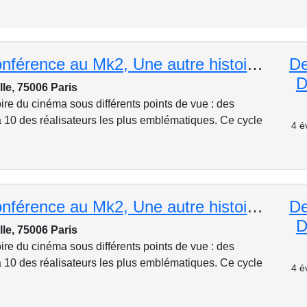
Cycle de conférence au Mk2, Une autre histoire de cinéma : Francis Ford Coppola
De
D
lle, 75006 Paris
ire du cinéma sous différents points de vue : des
 10 des réalisateurs les plus emblématiques. Ce cycle
4 é
Cycle de conférence au Mk2, Une autre histoire de cinéma : David Cronenberg
De
D
lle, 75006 Paris
ire du cinéma sous différents points de vue : des
 10 des réalisateurs les plus emblématiques. Ce cycle
4 é