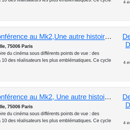
4 é
Cycle de conférence au Mk2,Une autre histoire de cinéma :La science-fiction quand la science inspire
De
D
lle, 75006 Paris
ire du cinéma sous différents points de vue : des
 10 des réalisateurs les plus emblématiques. Ce cycle
4 é
Cycle de conférence au Mk2, Une autre histoire de cinéma : Quentin Tarantino : est-il bien sérieux ?
De
D
lle, 75006 Paris
ire du cinéma sous différents points de vue : des
 10 des réalisateurs les plus emblématiques. Ce cycle
4 é