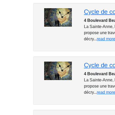
4 Boulevard Be
La Sainte-Anne, 
propose une trave
décry...
read mor
4 Boulevard Be
La Sainte-Anne, 
propose une trave
décry...
read mor