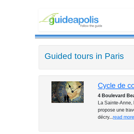
Guided tours in Paris
4 Boulevard Be
La Sainte-Anne, 
propose une trave
décry...
read mor