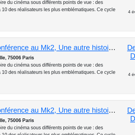
ire du cinéma sous différents points de vue : des
 10 des réalisateurs les plus emblématiques. Ce cycle
4 é
Cycle de conférence au Mk2, Une autre histoire de cinéma : Analsye de "Vertigo" de Alfred Hitchcock
De
D
lle, 75006 Paris
ire du cinéma sous différents points de vue : des
 10 des réalisateurs les plus emblématiques. Ce cycle
4 é
Cycle de conférence au Mk2, Une autre histoire de cinéma :L'anticipation, quand la science effrayait
De
D
lle, 75006 Paris
ire du cinéma sous différents points de vue : des
 10 des réalisateurs les plus emblématiques. Ce cycle