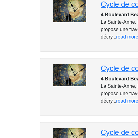
4 Boulevard Be
La Sainte-Anne, 
propose une trave
décry...
read mor
4 Boulevard Be
La Sainte-Anne, 
propose une trave
décry...
read mor