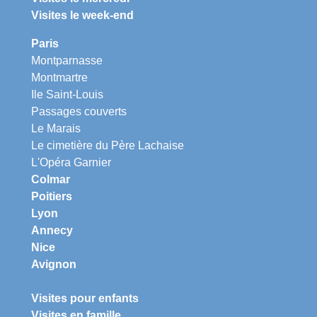
Visites le week-end
Paris
Montparnasse
Montmartre
Ile Saint-Louis
Passages couverts
Le Marais
Le cimetière du Père Lachaise
L'Opéra Garnier
Colmar
Poitiers
Lyon
Annecy
Nice
Avignon
Visites pour enfants
Visites en famille