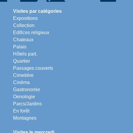
Visites par catégories
Expositions
Collection
Edifices religieux
Chateaux
Palais
Hôtels part.
Quartier
Passages couverts
Cimetière
Cinéma
Gastronomie
Oenologie
Parcs/Jardins
En forêt
Montagnes
Visites le mercredi