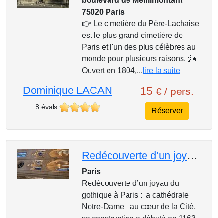
boulevard de Menilmontant
75020 Paris
👉 Le cimetière du Père-Lachaise
est le plus grand cimetière de
Paris et l'un des plus célèbres au
monde pour plusieurs raisons. 👼
Ouvert en 1804,...
lire la suite
Dominique LACAN
15
€ / pers.
8 évals
Réserver
Redécouverte d’un joyau du gothique à Paris : la cathédrale Notre-Dame
Paris
Redécouverte d’un joyau du
gothique à Paris : la cathédrale
Notre-Dame : au cœur de la Cité,