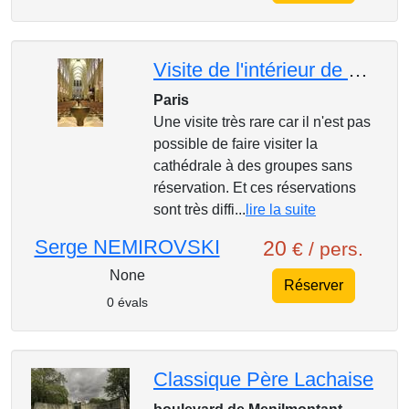
Visite de l'intérieur de Notre-Dame de Paris !
Paris
Une visite très rare car il n'est pas
possible de faire visiter la
cathédrale à des groupes sans
réservation. Et ces réservations
sont très diffi...
lire la suite
Serge NEMIROVSKI
20
€ / pers.
None
Réserver
0 évals
Classique Père Lachaise