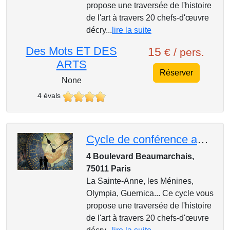
propose une traversée de l'histoire
de l'art à travers 20 chefs-d'œuvre
décry...
lire la suite
Des Mots ET DES
15
€ / pers.
ARTS
Réserver
None
4 évals
Cycle de conférence au Mk2, 1 Heure, 1 Oeuvre : Claude Monet, « Impression soleil levant », 1872
4 Boulevard Beaumarchais,
75011 Paris
La Sainte-Anne, les Ménines,
Olympia, Guernica... Ce cycle vous
propose une traversée de l'histoire
de l'art à travers 20 chefs-d'œuvre