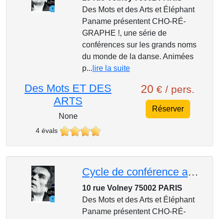
Des Mots et des Arts et Éléphant
Paname présentent CHO-RÉ-
GRAPHE !, une série de
conférences sur les grands noms
du monde de la danse. Animées
p...
lire la suite
Des Mots ET DES
20
€ / pers.
ARTS
Réserver
None
4 évals
Cycle de conférence au Mk2, Cho-ré-graphe ! : Marius Petipa le chorégraphe des grands ballets
10 rue Volney 75002 PARIS
Des Mots et des Arts et Éléphant
Paname présentent CHO-RÉ-