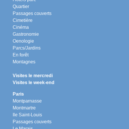
Quartier
Passages couverts
Cimetière
Cinéma
Gastronomie
Oenologie
Parcs/Jardins
En forêt
Montagnes
Visites le mercredi
Visites le week-end
Paris
Montparnasse
Montmartre
Ile Saint-Louis
Passages couverts
Le Marais