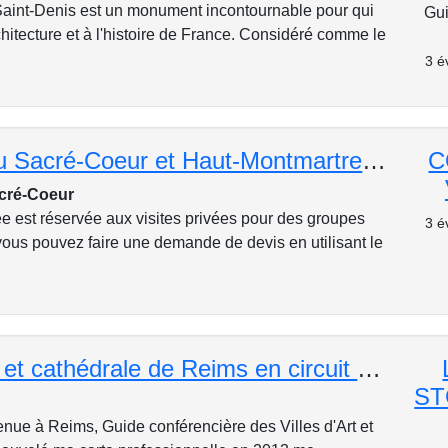
Saint-Denis est un monument incontournable pour qui
Gui
rchitecture et à l'histoire de France. Considéré comme le
3 é
Basilique du Sacré-Coeur et Haut-Montmartre : visite privée
C
acré-Coeur
ée est réservée aux visites privées pour des groupes
3 é
 vous pouvez faire une demande de devis en utilisant le
Centre ville et cathédrale de Reims en circuit pédestre
ST
enue à Reims, Guide conférencière des Villes d'Art et