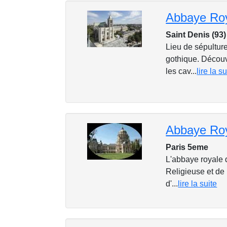
Abbaye Roy
Saint Denis (93)
Lieu de sépulture
gothique. Découvr
les cav...
lire la su
Abbaye Roy
Paris 5eme
L'abbaye royale 
Religieuse et de 
d'...
lire la suite