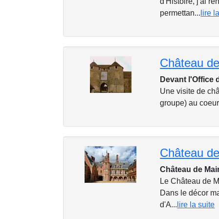
d'Histoire, j'ai 
permettan...
lire l
Château de
Devant l'Office
Une visite de châ
groupe) au coeur 
Château de Mai
Le Château de Ma
Dans le décor ma
d'A...
lire la suite