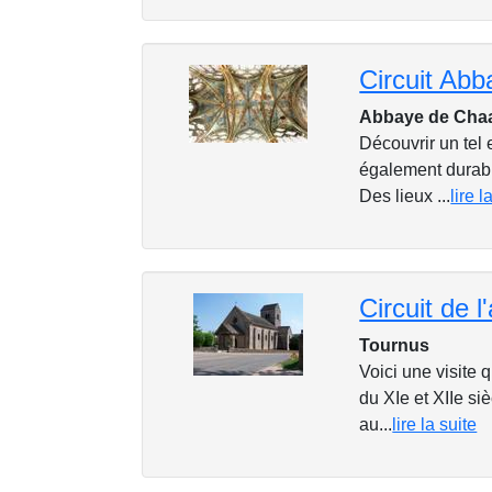
Abbaye de Chaa
Découvrir un tel
également durabl
Des lieux ...
lire l
Circuit de 
Tournus
Voici une visite 
du XIe et XIIe si
au...
lire la suite