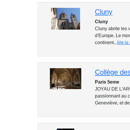
Cluny
Cluny
Cluny abrite les 
d'Europe. Le mona
continent...
lire la
Collège de
Paris 5eme
JOYAU DE L'AR
passionnant au c
Geneviève, et de 