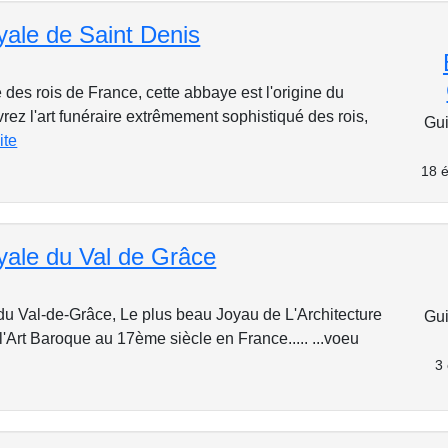
ale de Saint Denis
 des rois de France, cette abbaye est l'origine du
ez l'art funéraire extrêmement sophistiqué des rois,
Gui
ite
18 é
ale du Val de Grâce
du Val-de-Grâce, Le plus beau Joyau de L'Architecture
Gui
l'Art Baroque au 17ème siècle en France..... ...voeu
3