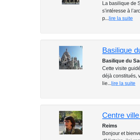
La basilique de 
s'intéresse à l'a
p...
lire la suite
Basilique du S
Cette visite guid
déjà constitués,
lie...
lire la suite
Reims
Bonjour et bienv