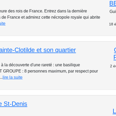
B
ure des rois de France. Entrez dans la dernière
Gui
 de France et admirez cette nécropole royale qui abrite
uite
18 é
ainte-Clotilde et son quartier
 la découverte d'une rareté : une basilique
2 é
IT GROUPE : 8 personnes maximum, par respect pour
..
lire la suite
e St-Denis