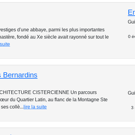
E
Gui
vestiges d'une abbaye, parmi les plus importantes
0 é
stère, fondé au Xe siècle avait rayonné sur tout le
 suite
s Bernardins
CHITECTURE CISTERCIENNE Un parcours
Gui
œur du Quartier Latin, au flanc de la Montagne Ste
ses collè...
lire la suite
3