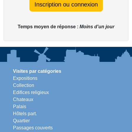
Inscription ou connexion
Temps moyen de réponse :
Moins d'un jour
Visites par catégories
Expositions
Collection
Edifices religieux
Chateaux
Palais
Hôtels part.
Quartier
Passages couverts