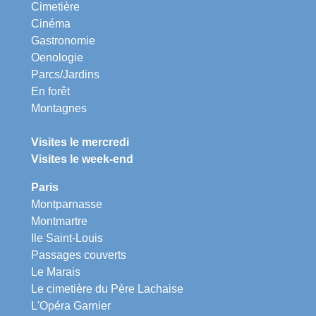
Cimetière
Cinéma
Gastronomie
Oenologie
Parcs/Jardins
En forêt
Montagnes
Visites le mercredi
Visites le week-end
Paris
Montparnasse
Montmartre
Ile Saint-Louis
Passages couverts
Le Marais
Le cimetière du Père Lachaise
L'Opéra Garnier