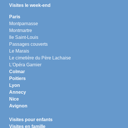
Visites le week-end
Paris
Montparnasse
Montmartre
Ile Saint-Louis
Passages couverts
Le Marais
Le cimetière du Père Lachaise
L'Opéra Garnier
Colmar
Poitiers
Lyon
Annecy
Nice
Avignon
Visites pour enfants
Visites en famille