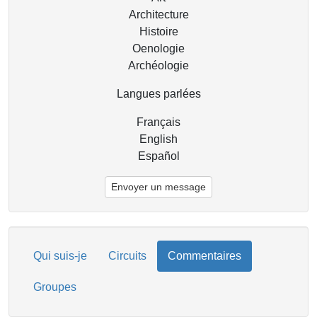
Architecture
Histoire
Oenologie
Archéologie
Langues parlées
Français
English
Español
Envoyer un message
Qui suis-je
Circuits
Commentaires
Groupes