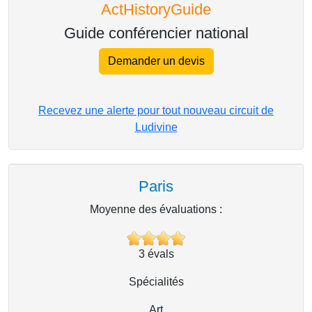
ActHistoryGuide
Guide conférencier national
Demander un devis
Recevez une alerte pour tout nouveau circuit de
Ludivine
Paris
Moyenne des évaluations :
3
évals
Spécialités
Art