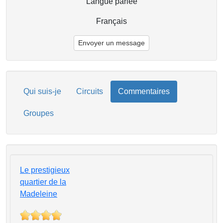
Langue parlée
Français
Envoyer un message
Qui suis-je
Circuits
Commentaires
Groupes
Le prestigieux
quartier de la
Madeleine