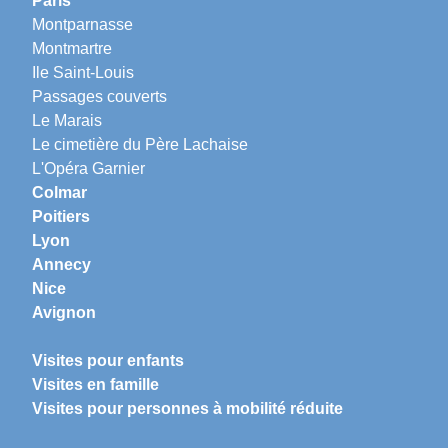
Paris
Montparnasse
Montmartre
Ile Saint-Louis
Passages couverts
Le Marais
Le cimetière du Père Lachaise
L'Opéra Garnier
Colmar
Poitiers
Lyon
Annecy
Nice
Avignon
Visites pour enfants
Visites en famille
Visites pour personnes à mobilité réduite