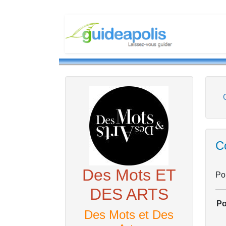
C
Des Mots ET
Pou
DES ARTS
Po
Des Mots et Des