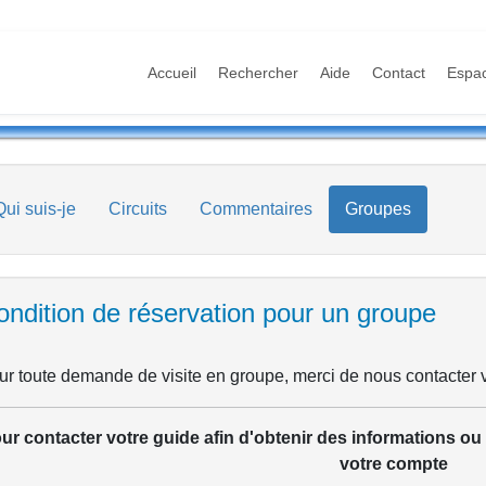
Accueil
Rechercher
Aide
Contact
Espa
Qui suis-je
Circuits
Commentaires
Groupes
ondition de réservation pour un groupe
r toute demande de visite en groupe, merci de nous contacter v
ur contacter votre guide afin d'obtenir des informations o
votre compte