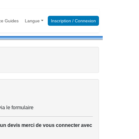
ce Guides
Langue
Inscription / Connexion
ia le formulaire
u un devis merci de vous connecter avec