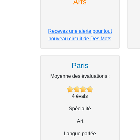
Arts
Recevez une alerte pour tout
nouveau circuit de Des Mots
Paris
Moyenne des évaluations :
4
évals
Spécialité
Art
Langue parlée