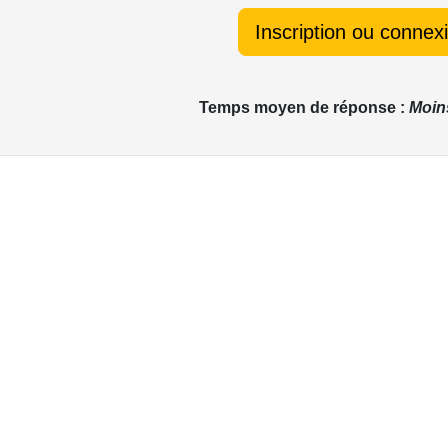
Inscription ou connex
Temps moyen de réponse :
Moin