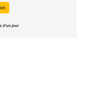
ion
s d'un jour