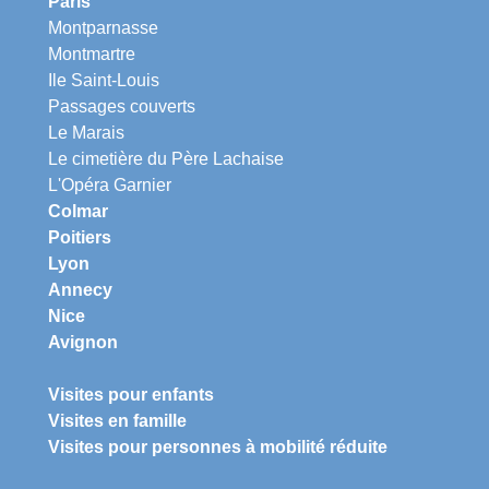
Paris
Montparnasse
Montmartre
Ile Saint-Louis
Passages couverts
Le Marais
Le cimetière du Père Lachaise
L'Opéra Garnier
Colmar
Poitiers
Lyon
Annecy
Nice
Avignon
Visites pour enfants
Visites en famille
Visites pour personnes à mobilité réduite