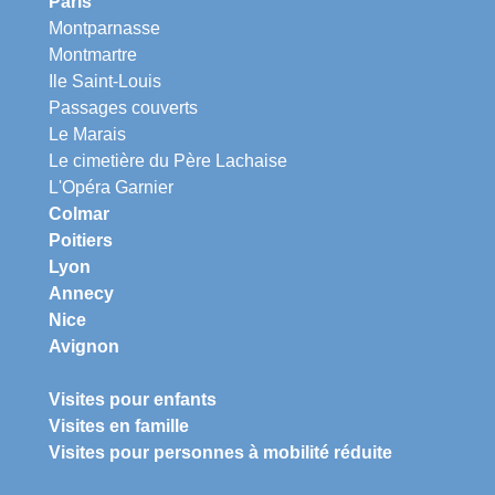
Paris
Montparnasse
Montmartre
Ile Saint-Louis
Passages couverts
Le Marais
Le cimetière du Père Lachaise
L'Opéra Garnier
Colmar
Poitiers
Lyon
Annecy
Nice
Avignon
Visites pour enfants
Visites en famille
Visites pour personnes à mobilité réduite