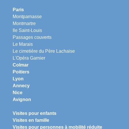
Paris
Montparnasse
Montmartre
Ile Saint-Louis
Passages couverts
Le Marais
Le cimetière du Père Lachaise
L'Opéra Garnier
Colmar
Poitiers
Lyon
Annecy
Nice
Avignon
Visites pour enfants
Visites en famille
Visites pour personnes à mobilité réduite