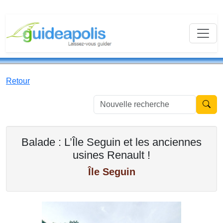
Retour
Nouvell
Balade : L’Île Seguin et les anciennes
usines Renault !
Île Seguin