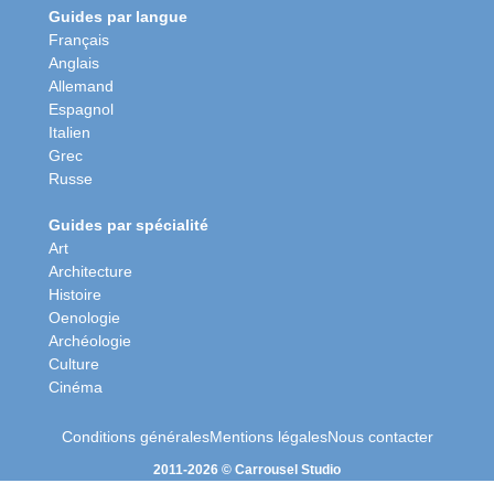
Guides par langue
Français
Anglais
Allemand
Espagnol
Italien
Grec
Russe
Guides par spécialité
Art
Architecture
Histoire
Oenologie
Archéologie
Culture
Cinéma
Conditions générales
Mentions légales
Nous contacter
2011-2026 © Carrousel Studio