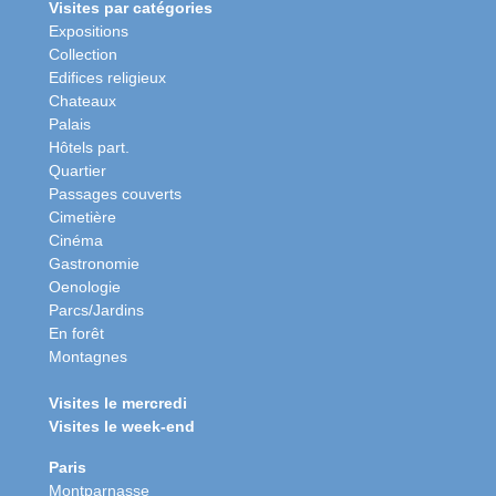
Visites par catégories
Expositions
Collection
Edifices religieux
Chateaux
Palais
Hôtels part.
Quartier
Passages couverts
Cimetière
Cinéma
Gastronomie
Oenologie
Parcs/Jardins
En forêt
Montagnes
Visites le mercredi
Visites le week-end
Paris
Montparnasse