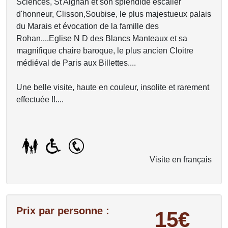
Sciences, St Aignan et son splendide escalier
d'honneur, Clisson,Soubise, le plus majestueux palais
du Marais et évocation de la famille des
Rohan....Eglise N D des Blancs Manteaux et sa
magnifique chaire baroque, le plus ancien Cloitre
médiéval de Paris aux Billettes....
Une belle visite, haute en couleur, insolite et rarement
effectuée !!....
Visite en français
Prix par personne :
15€