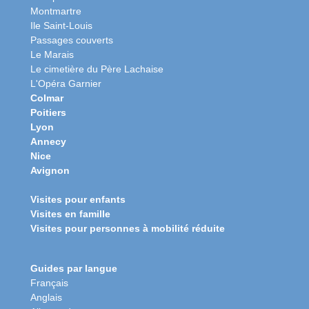
Montmartre
Ile Saint-Louis
Passages couverts
Le Marais
Le cimetière du Père Lachaise
L'Opéra Garnier
Colmar
Poitiers
Lyon
Annecy
Nice
Avignon
Visites pour enfants
Visites en famille
Visites pour personnes à mobilité réduite
Guides par langue
Français
Anglais