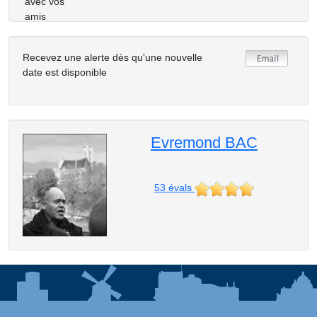
avec vos
amis
Recevez une alerte dès qu'une nouvelle
date est disponible
Evremond BAC
53
évals