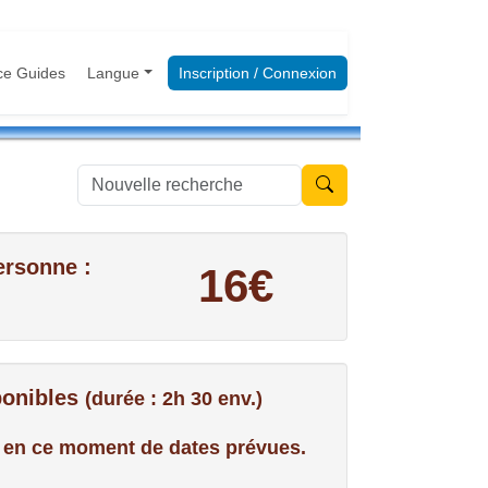
ce Guides
Langue
Inscription / Connexion
Nouvelle recherche
ersonne :
16€
ponibles
(durée : 2h 30 env.)
us en ce moment de dates prévues.