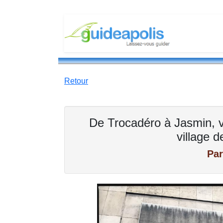
Retour
De Trocadéro à Jasmin, v
village 
Par