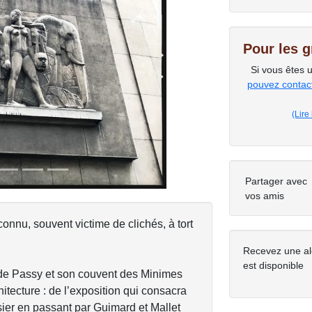
Pour les 
Si vous êtes 
Next
pouvez contacte
(Lire
Partager avec
vos amis
nnu, souvent victime de clichés, à tort
Recevez une al
est disponible
age de Passy et son couvent des Minimes
tecture : de l’exposition qui consacra
sier en passant par Guimard et Mallet