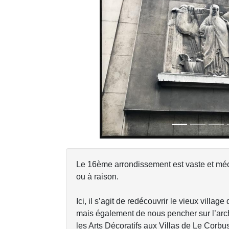
Previous
Le 16ème arrondissement est vaste et méco
ou à raison.
Ici, il s’agit de redécouvrir le vieux vill
mais également de nous pencher sur l’archi
les Arts Décoratifs aux Villas de Le Corbu