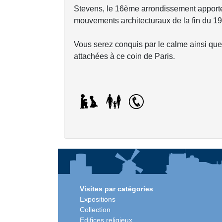
Stevens, le 16ème arrondissement apport
mouvements architecturaux de la fin du 
Vous serez conquis par le calme ainsi que 
attachées à ce coin de Paris.
Visites par catégories
Expositions
Collection
Edifices religieux