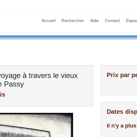
Accueil
Rechercher
Aide
Contact
Espa
oyage à travers le vieux
Prix par p
de Passy
is
Dates dis
Il n'y a pl