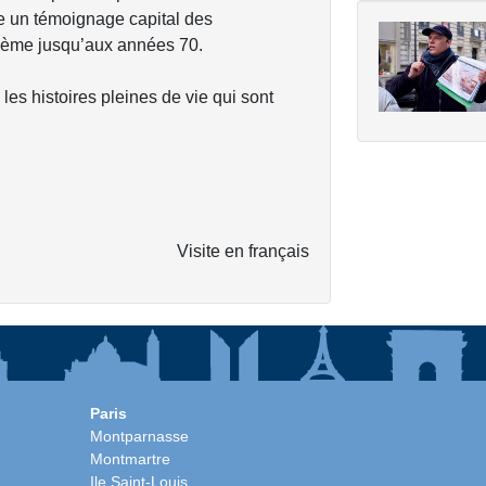
e un témoignage capital des
19ème jusqu’aux années 70.
les histoires pleines de vie qui sont
Visite en français
Paris
Montparnasse
Montmartre
Ile Saint-Louis