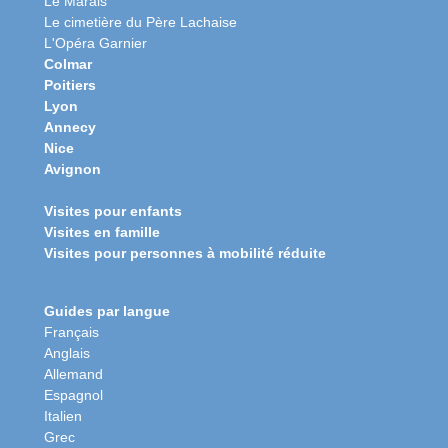
Le Marais
Le cimetière du Père Lachaise
L'Opéra Garnier
Colmar
Poitiers
Lyon
Annecy
Nice
Avignon
Visites pour enfants
Visites en famille
Visites pour personnes à mobilité réduite
Guides par langue
Français
Anglais
Allemand
Espagnol
Italien
Grec