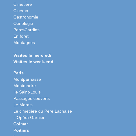
Cimetière
Cinéma
Gastronomie
Oenologie
Parcs/Jardins
En forêt
Montagnes
Visites le mercredi
Visites le week-end
Paris
Montparnasse
Montmartre
Ile Saint-Louis
Passages couverts
Le Marais
Le cimetière du Père Lachaise
L'Opéra Garnier
Colmar
Poitiers