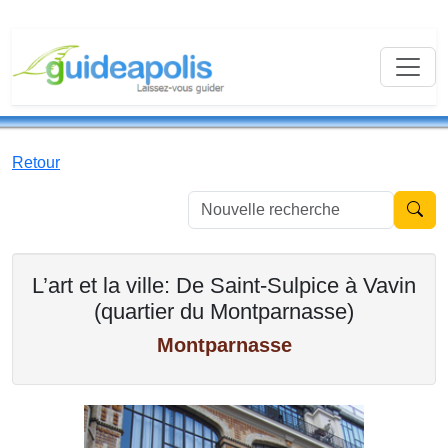
Retour
Nouvell
L’art et la ville: De Saint-Sulpice à Vavin
(quartier du Montparnasse)
Montparnasse