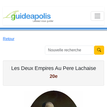
Retour
Nouvell
Les Deux Empires Au Pere Lachaise
20e