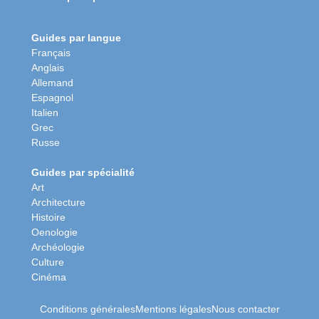
Guides par langue
Français
Anglais
Allemand
Espagnol
Italien
Grec
Russe
Guides par spécialité
Art
Architecture
Histoire
Oenologie
Archéologie
Culture
Cinéma
Conditions générales
Mentions légales
Nous contacter