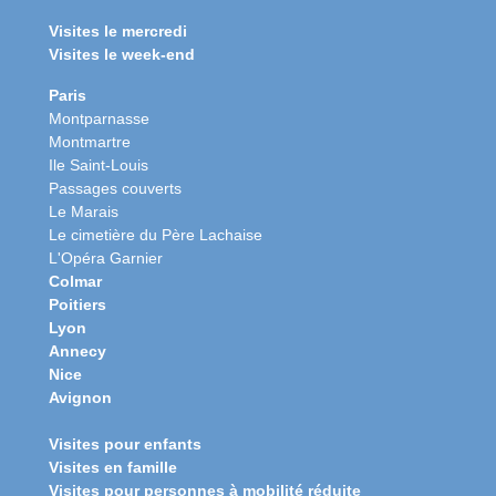
Visites le mercredi
Visites le week-end
Paris
Montparnasse
Montmartre
Ile Saint-Louis
Passages couverts
Le Marais
Le cimetière du Père Lachaise
L'Opéra Garnier
Colmar
Poitiers
Lyon
Annecy
Nice
Avignon
Visites pour enfants
Visites en famille
Visites pour personnes à mobilité réduite