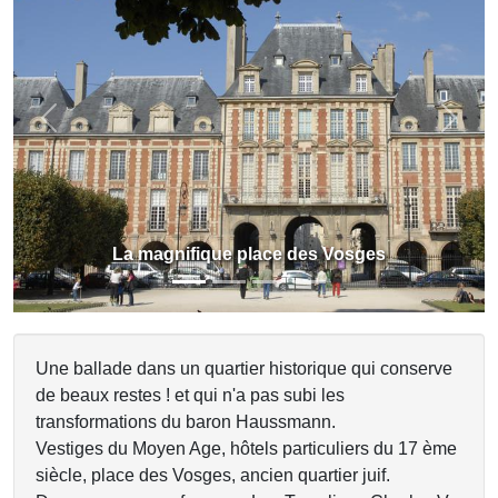
Previous
Next
La magnifique place des Vosges
Une ballade dans un quartier historique qui conserve
de beaux restes ! et qui n'a pas subi les
transformations du baron Haussmann.
Vestiges du Moyen Age, hôtels particuliers du 17 ème
siècle, place des Vosges, ancien quartier juif.