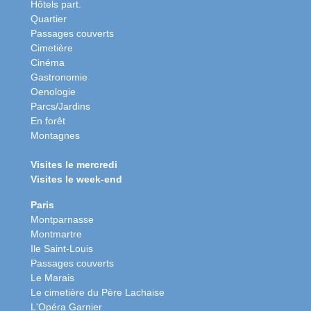
Hôtels part.
Quartier
Passages couverts
Cimetière
Cinéma
Gastronomie
Oenologie
Parcs/Jardins
En forêt
Montagnes
Visites le mercredi
Visites le week-end
Paris
Montparnasse
Montmartre
Ile Saint-Louis
Passages couverts
Le Marais
Le cimetière du Père Lachaise
L'Opéra Garnier