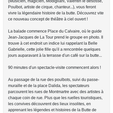
(Musicien, magicien, Modigliani, Valentin le désossé,
Poulbot, artiste de cirque, chanteur...), vous feront
vivre la légendaire histoire de la butte. Découvrez vite
ce nouveau concept de théâtre à ciel ouvert !
La balade commence Place du Calvaire, où le guide
Jean-Jacques de La Tour prend le groupe en photo. Il
trouve à cet endroit un indice lui rappelant la Belle
Gabrielle, cette jolie fille qu'il a rencontrée quelques
jours auparavant à la terrasse d'un café sur la butte...
90 minutes d'un spectacle-visite commencent alors !
Au passage de la rue des poulbots, suivi du passe-
muraille et de la place Dalida, les spectateurs
parcourent les rues de Montmartre avec des artistes à
chaque coin de rue. Plus que les ruelles touristiques,
les convives découvrent des lieux insolites, en
apprenant les légendes et histoires de la Butte de