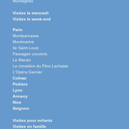
Montagnes
Visites le mercredi
Visites le week-end
Paris
Montparnasse
Montmartre
Ile Saint-Louis
Passages couverts
Le Marais
Le cimetière du Père Lachaise
L'Opéra Garnier
Colmar
Poitiers
Lyon
Annecy
Nice
Avignon
Visites pour enfants
Visites en famille