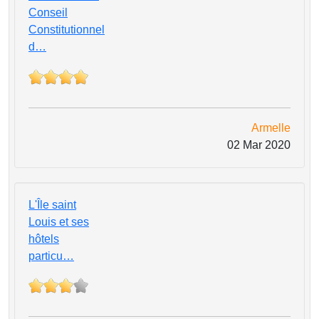
Conseil
Constitutionnel
d…
Armelle
02 Mar 2020
L'Île saint
Louis et ses
hôtels
particu…