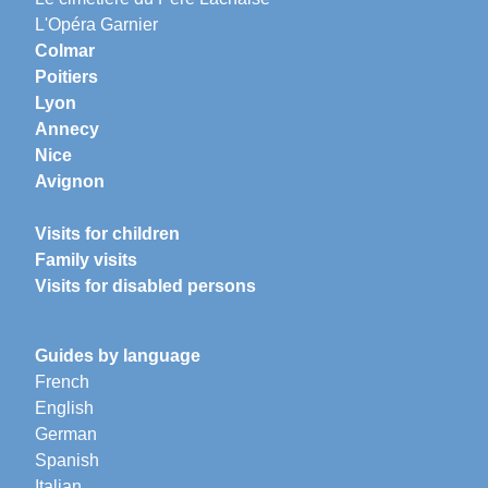
L'Opéra Garnier
Colmar
Poitiers
Lyon
Annecy
Nice
Avignon
Visits for children
Family visits
Visits for disabled persons
Guides by language
French
English
German
Spanish
Italian