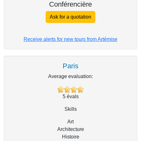
Conférencière
Ask for a quotation
Receive alerts for new tours from Artémise
Paris
Average evaluation:
5
évals
Skills
Art
Architecture
Histoire