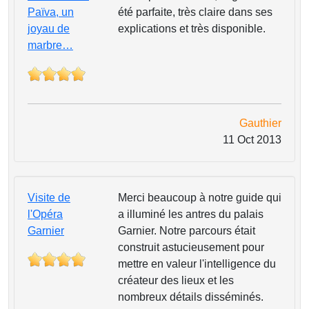
Païva, un
été parfaite, très claire dans ses
joyau de
explications et très disponible.
marbre…
Gauthier
11 Oct 2013
Visite de
Merci beaucoup à notre guide qui
l'Opéra
a illuminé les antres du palais
Garnier
Garnier. Notre parcours était
construit astucieusement pour
mettre en valeur l'intelligence du
créateur des lieux et les
nombreux détails disséminés.