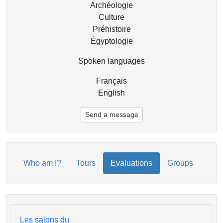
Archéologie
Culture
Préhistoire
Égyptologie
Spoken languages
Français
English
Send a message
Who am I?
Tours
Evaluations
Groups
Les salons du