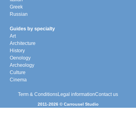
Greek
Russian
Guides by specialty
Art
Architecture
History
Oenology
Archeology
Culture
Cinema
Term & Conditions
Legal information
Contact us
2011-2026 © Carrousel Studio