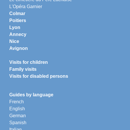
L'Opéra Garnier
Colmar
Poitiers
Lyon
Annecy
Nice
Avignon
Visits for children
Family visits
Visits for disabled persons
Guides by language
French
English
German
Spanish
Italian