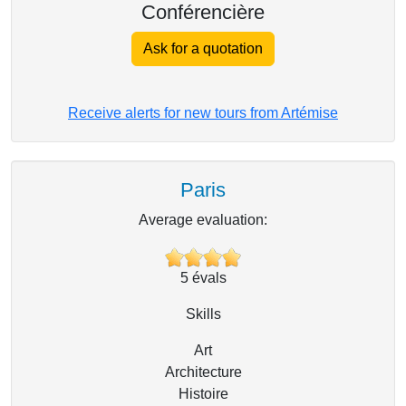
Conférencière
Ask for a quotation
Receive alerts for new tours from Artémise
Paris
Average evaluation:
5
évals
Skills
Art
Architecture
Histoire