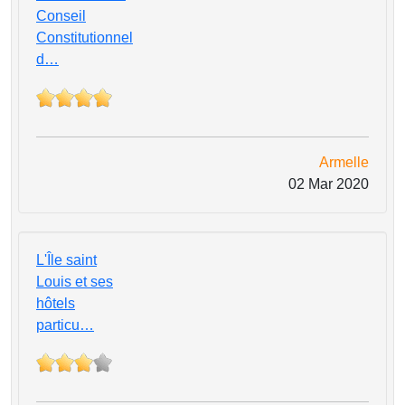
Conseil
Constitutionnel
d…
Armelle
02 Mar 2020
L'Île saint
Louis et ses
hôtels
particu…