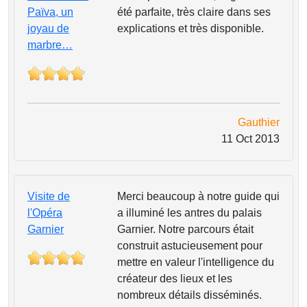
Païva, un
été parfaite, très claire dans ses
joyau de
explications et très disponible.
marbre…
Gauthier
11 Oct 2013
Visite de
Merci beaucoup à notre guide qui
l'Opéra
a illuminé les antres du palais
Garnier
Garnier. Notre parcours était
construit astucieusement pour
mettre en valeur l'intelligence du
créateur des lieux et les
nombreux détails disséminés.