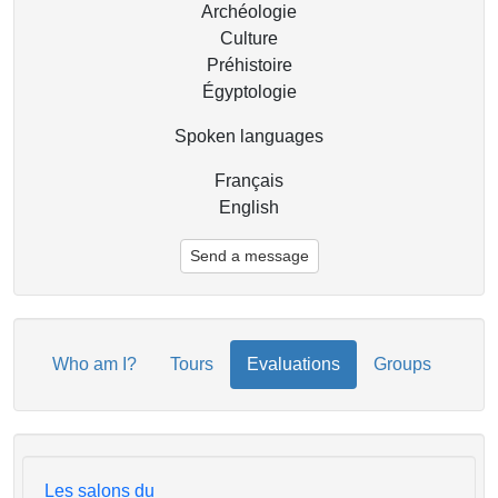
Archéologie
Culture
Préhistoire
Égyptologie
Spoken languages
Français
English
Send a message
Who am I?
Tours
Evaluations
Groups
Les salons du