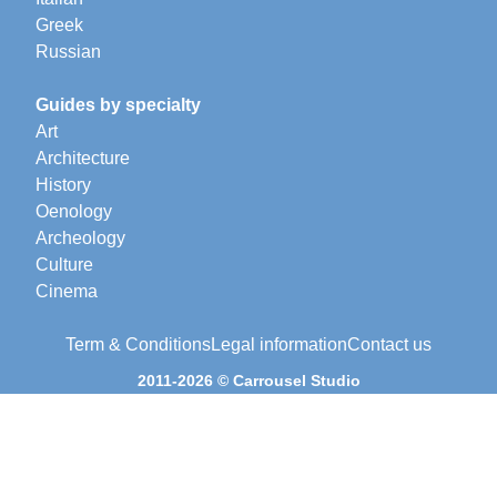
Greek
Russian
Guides by specialty
Art
Architecture
History
Oenology
Archeology
Culture
Cinema
Term & Conditions
Legal information
Contact us
2011-2026 © Carrousel Studio