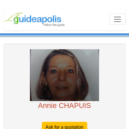
Annie CHAPUIS
Ask for a quotation