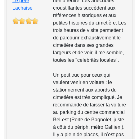
Le père
rien à redire. Les anecdotes
Lachaise
croustillantes succèdent aux
références historiques et aux
petites histoires du cimetière. Les
trois heures de visite permettent
de parcourir exhaustivement le
cimetière dans ses grandes
largeurs et de voir, il me semble,
toutes les "célébrités locales".
Un petit truc pour ceux qui
veulent venir en voiture : le
stationnement aux abords du
cimetière est très compliqué. Je
recommande de laisser la voiture
au parking du centre commercial
Bel-est (Porte de Bagnolet, juste
à côté du périph, métro Galliéni).
Il y a plein de places, il n'est pas