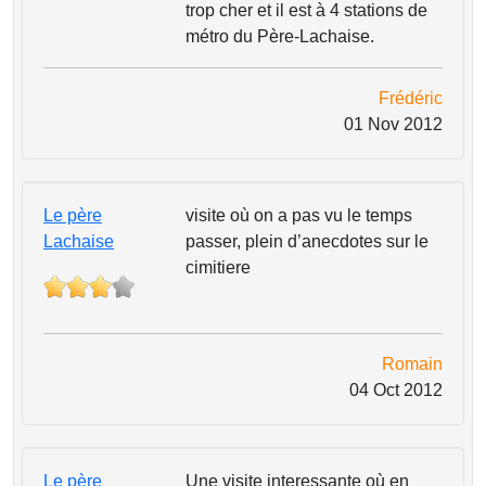
trop cher et il est à 4 stations de
métro du Père-Lachaise.
Frédéric
01 Nov 2012
Le père
visite où on a pas vu le temps
Lachaise
passer, plein d’anecdotes sur le
cimitiere
Romain
04 Oct 2012
Le père
Une visite interessante où en