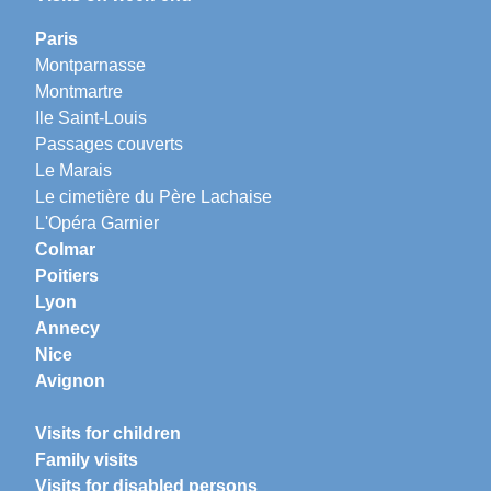
Paris
Montparnasse
Montmartre
Ile Saint-Louis
Passages couverts
Le Marais
Le cimetière du Père Lachaise
L'Opéra Garnier
Colmar
Poitiers
Lyon
Annecy
Nice
Avignon
Visits for children
Family visits
Visits for disabled persons