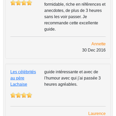
formidable, riche en références et
anecdotes, de plus de 3 heures
sans les voir passer. Je
recommande cette excellente
guide.
Annette
30 Dec 2016
Les célébrités
guide intéressante et avec de
au père
l'humour avec qui j'ai passée 3
Lachaise
heures agréables.
Laurence