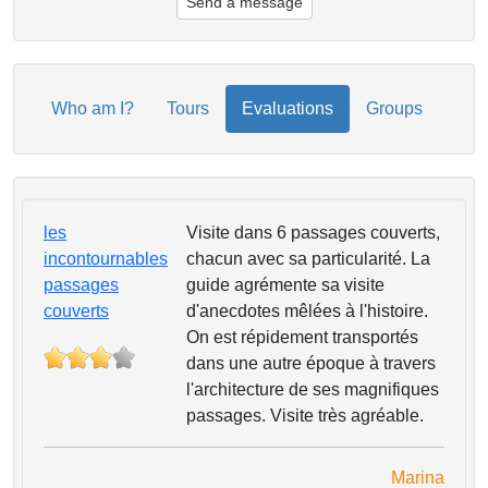
Send a message
Who am I?
Tours
Evaluations
Groups
les
Visite dans 6 passages couverts,
incontournables
chacun avec sa particularité. La
passages
guide agrémente sa visite
couverts
d'anecdotes mêlées à l'histoire.
On est répidement transportés
dans une autre époque à travers
l'architecture de ses magnifiques
passages. Visite très agréable.
Marina