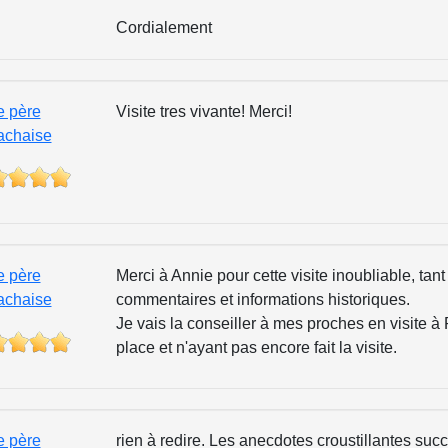
Cordialement
e père
Visite tres vivante! Merci!
achaise
e père
Merci à Annie pour cette visite inoubliable, tant 
achaise
commentaires et informations historiques.
Je vais la conseiller à mes proches en visite à 
place et n'ayant pas encore fait la visite.
e père
rien à redire. Les anecdotes croustillantes su