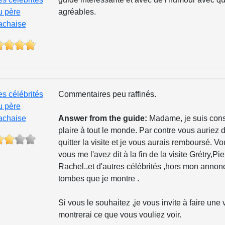
u père
agréables.
achaise
es célébrités
Commentaires peu raffinés.
u père
achaise
Answer from the guide:
Madame, je suis cons
plaire à tout le monde. Par contre vous aurie
quitter la visite et je vous aurais remboursé. 
vous me l'avez dit à la fin de la visite Grétry,
Rachel..et d'autres célébrités ,hors mon annonc
tombes que je montre .
Si vous le souhaitez ,je vous invite à faire une v
montrerai ce que vous vouliez voir.