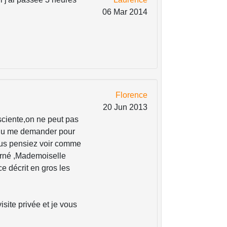
06 Mar 2014
Florence
20 Jun 2013
ciente,on ne peut pas
z du me demander pour
Vous pensiez voir comme
Pierné ,Mademoiselle
e décrit en gros les
isite privée et je vous