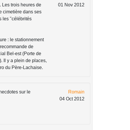
. Les trois heures de
01 Nov 2012
le cimetière dans ses
s les "célébrités
ture : le stationnement
Je recommande de
ial Bel-est (Porte de
. Il y a plein de places,
métro du Père-Lachaise.
anecdotes sur le
Romain
04 Oct 2012