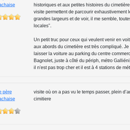
achaise
historiques et aux petites histoires du cimetière
visite permettent de parcourir exhaustivement 
grandes largeurs et de voir, il me semble, toute
locales".
Un petit truc pour ceux qui veulent venir en voi
aux abords du cimetière est très compliqué. 
laisser la voiture au parking du centre commerc
Bagnolet, juste à côté du périph, métro Galliéni)
il n'est pas trop cher et il est à 4 stations de 
e père
visite où on a pas vu le temps passer, plein d’
achaise
cimitiere