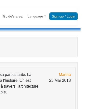
Guide's area
Language
Sign-up / Login
a particularité. La
Marina
l'histoire. On est
25 Mar 2018
 travers l'architecture
ble.