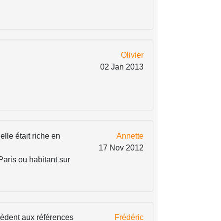
Olivier
02 Jan 2013
elle était riche en
Annette
17 Nov 2012
Paris ou habitant sur
ccèdent aux références
Frédéric