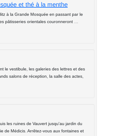
Mosquée et thé à la menthe
litz à la Grande Mosquée en passant par le
es pâtisseries orientales couronneront …
e vestibule, les galeries des lettres et des
rands salons de réception, la salle des actes,
 les ruines de Vauvert jusqu'au jardin du
ie de Médicis. Arrêtez-vous aux fontaines et