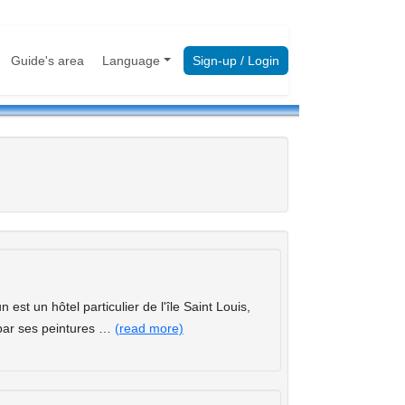
Guide's area
Language
Sign-up / Login
 est un hôtel particulier de l'île Saint Louis,
, par ses peintures …
(read more)