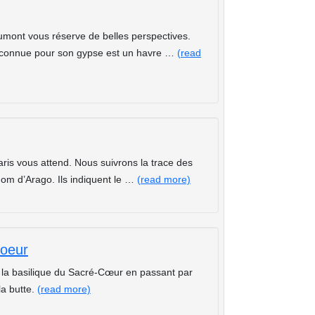
umont vous réserve de belles perspectives.
e connue pour son gypse est un havre …
(read
ris vous attend. Nous suivrons la trace des
om d’Arago. Ils indiquent le …
(read more)
oeur
e la basilique du Sacré-Cœur en passant par
la butte.
(read more)