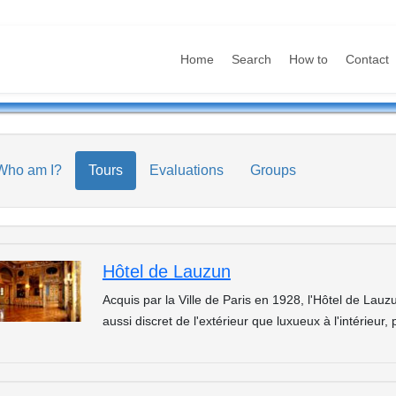
Home
Search
How to
Contact
Who am I?
Tours
Evaluations
Groups
Hôtel de Lauzun
Acquis par la Ville de Paris en 1928, l'Hôtel de Lauzun
aussi discret de l'extérieur que luxueux à l'intérieur