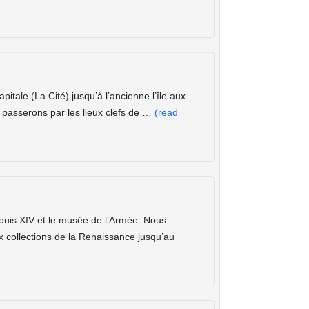
pitale (La Cité) jusqu’à l’ancienne l’île aux
t passerons par les lieux clefs de …
(read
s Louis XIV et le musée de l’Armée. Nous
ux collections de la Renaissance jusqu’au