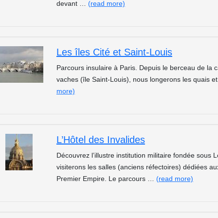
devant …
(read more)
Les îles Cité et Saint-Louis
Parcours insulaire à Paris. Depuis le berceau de la ca
vaches (île Saint-Louis), nous longerons les quais e
more)
L’Hôtel des Invalides
Découvrez l’illustre institution militaire fondée sou
visiterons les salles (anciens réfectoires) dédiées a
Premier Empire. Le parcours …
(read more)