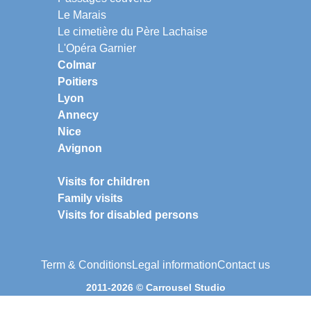
Le Marais
Le cimetière du Père Lachaise
L'Opéra Garnier
Colmar
Poitiers
Lyon
Annecy
Nice
Avignon
Visits for children
Family visits
Visits for disabled persons
Term & Conditions
Legal information
Contact us
2011-2026 © Carrousel Studio