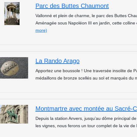
Parc des Buttes Chaumont
Vallonné et plein de charme, le parc des Buttes Cha
Aménagée sous Napoléon III en jardin, cette collin
more)
La Rando Arago
Apportez une boussole ! Une traversée insolite de Pa
médaillons de bronze scellés au sol et marqués du n
Montmartre avec montée au Sacré-C
Depuis la station Anvers, jusqu’au dôme principal d
les vignes, nous ferons un tour complet de la vie de 