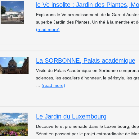
le Ve insolite : Jardin des Plantes, 
Explorons le Ve arrondissement, de la Gare d’Auster
superbe Jardin des Plantes. Un thé à la menthe et d
(read more)
La SORBONNE, Palais académique
Visite du Palais Académique en Sorbonne comprenant l
sciences, les escaliers d’honneur, le péristyle, les g
…
(read more)
Le Jardin du Luxembourg
Découverte et promenade dans le Luxembourg, depuis
Sénat en passant par le projet extraordinaire de Mar