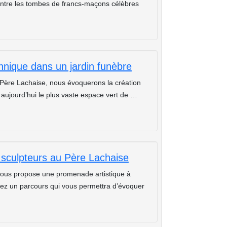
entre les tombes de francs-maçons célèbres
nique dans un jardin funèbre
 Père Lachaise, nous évoquerons la création
, aujourd’hui le plus vaste espace vert de …
t sculpteurs au Père Lachaise
e vous propose une promenade artistique à
rirez un parcours qui vous permettra d’évoquer