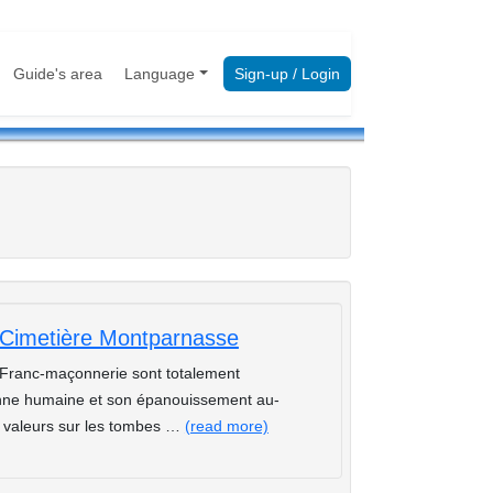
Guide's area
Language
Sign-up / Login
Cimetière Montparnasse
Franc-maçonnerie sont totalement
sonne humaine et son épanouissement au-
s valeurs sur les tombes …
(read more)