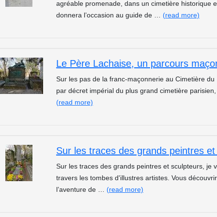
agréable promenade, dans un cimetière historique 
donnera l’occasion au guide de …
(read more)
Le Père Lachaise, un parcours maçon
Sur les pas de la franc-maçonnerie au Cimetière du
par décret impérial du plus grand cimetière parisien
(read more)
Sur les traces des grands peintres e
Sur les traces des grands peintres et sculpteurs, j
travers les tombes d'illustres artistes. Vous découv
l’aventure de …
(read more)