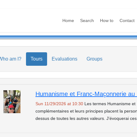
Home
Search
How to
Contact
Who am I?
Tours
Evaluations
Groups
Humanisme et Franc-Maçonnerie au 
Sun 11/29/2026 at 10:30
Les termes Humanisme et 
complémentaires et leurs principes placent la per
dessus de toutes les autres valeurs. J’évoquerai ce