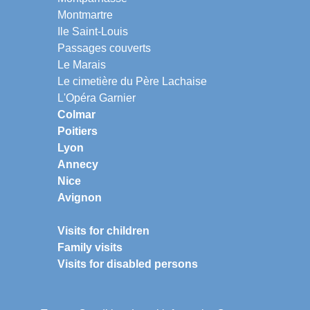
Montmartre
Ile Saint-Louis
Passages couverts
Le Marais
Le cimetière du Père Lachaise
L'Opéra Garnier
Colmar
Poitiers
Lyon
Annecy
Nice
Avignon
Visits for children
Family visits
Visits for disabled persons