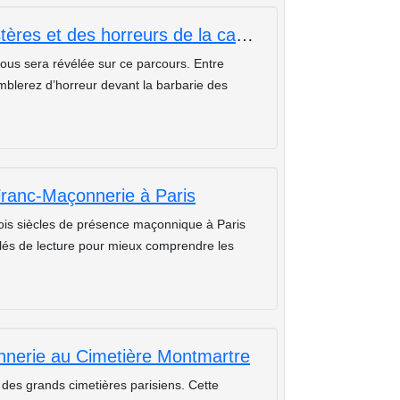
Balade guidée sur les traces des mystères et des horreurs de la capitale.
 vous sera révélée sur ce parcours. Entre
emblerez d’horreur devant la barbarie des
Franc-Maçonnerie à Paris
rois siècles de présence maçonnique à Paris
clés de lecture pour mieux comprendre les
nerie au Cimetière Montmartre
des grands cimetières parisiens. Cette