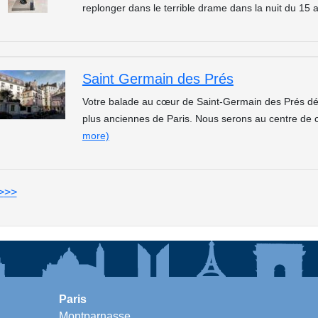
replonger dans le terrible drame dans la nuit du 15 
Saint Germain des Prés
Votre balade au cœur de Saint-Germain des Prés dé
plus anciennes de Paris. Nous serons au centre de
more)
>
>>
Paris
Montparnasse