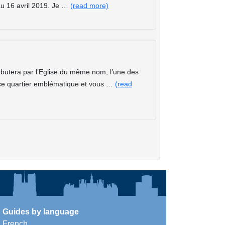
au 16 avril 2019. Je …
(read more)
butera par l’Eglise du même nom, l’une des
 ce quartier emblématique et vous …
(read
Guides by language
French