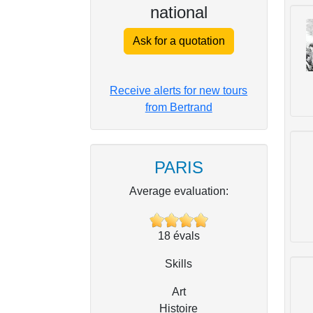
national
Ask for a quotation
Receive alerts for new tours
from Bertrand
PARIS
Average evaluation:
18
évals
Skills
Art
Histoire