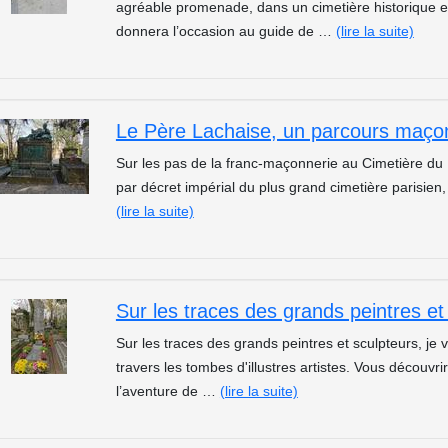
agréable promenade, dans un cimetière historique 
donnera l’occasion au guide de …
(lire la suite)
Le Père Lachaise, un parcours maçon
Sur les pas de la franc-maçonnerie au Cimetière du
par décret impérial du plus grand cimetière parisien
(lire la suite)
Sur les traces des grands peintres e
Sur les traces des grands peintres et sculpteurs, j
travers les tombes d'illustres artistes. Vous découv
l’aventure de …
(lire la suite)