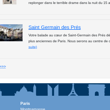
replonger dans le terrible drame dans la nuit du 15 
Saint Germain des Prés
Votre balade au cœur de Saint-Germain des Prés dé
plus anciennes de Paris. Nous serons au centre de
suite)
>
>>
Paris
Montparnasse