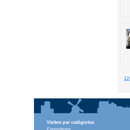
1
2
Visites par catégories
Expositions