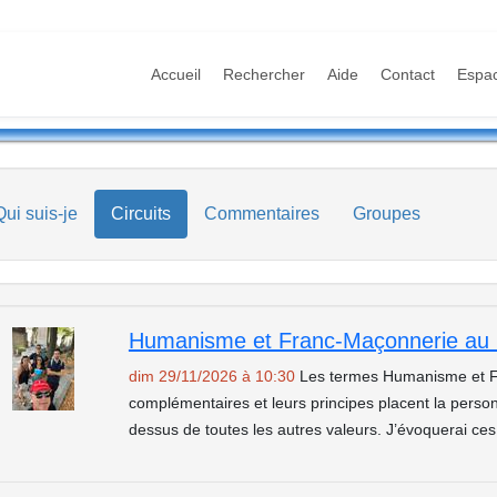
Accueil
Rechercher
Aide
Contact
Espa
Qui suis-je
Circuits
Commentaires
Groupes
Humanisme et Franc-Maçonnerie au 
dim 29/11/2026 à 10:30
Les termes Humanisme et F
complémentaires et leurs principes placent la per
dessus de toutes les autres valeurs. J’évoquerai ce