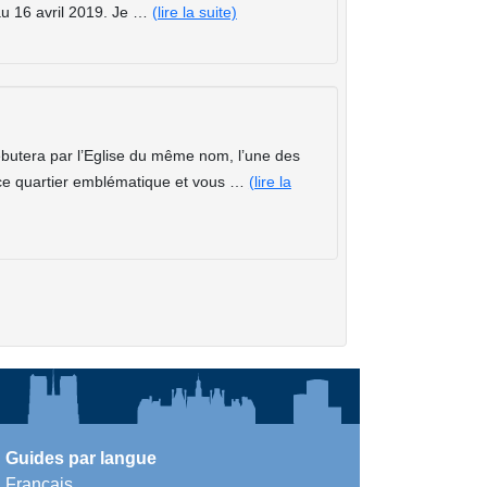
au 16 avril 2019. Je …
(lire la suite)
butera par l’Eglise du même nom, l’une des
 ce quartier emblématique et vous …
(lire la
Guides par langue
Français