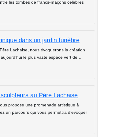
entre les tombes de francs-maçons célèbres
nique dans un jardin funèbre
 Père Lachaise, nous évoquerons la création
, aujourd’hui le plus vaste espace vert de …
t sculpteurs au Père Lachaise
e vous propose une promenade artistique à
rirez un parcours qui vous permettra d’évoquer