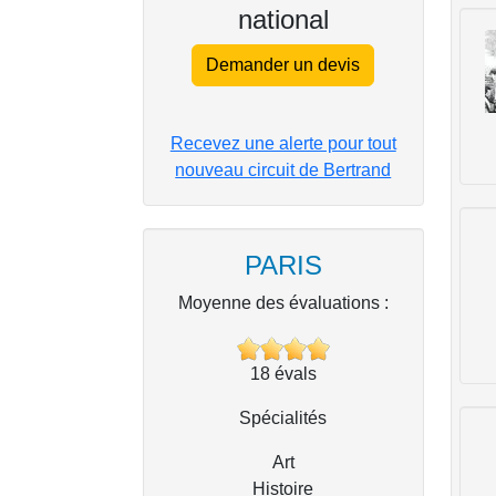
national
Demander un devis
Recevez une alerte pour tout
nouveau circuit de Bertrand
PARIS
Moyenne des évaluations :
18
évals
Spécialités
Art
Histoire