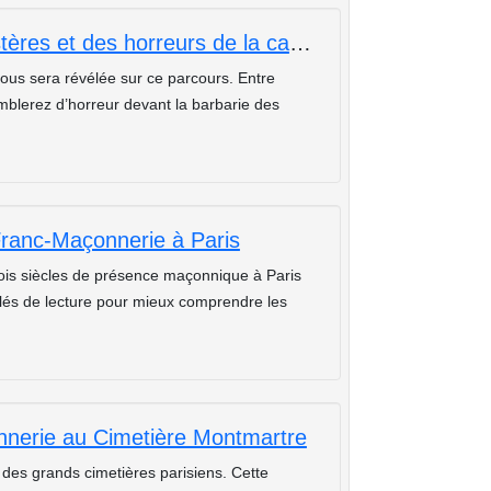
Balade guidée sur les traces des mystères et des horreurs de la capitale.
 vous sera révélée sur ce parcours. Entre
emblerez d’horreur devant la barbarie des
Franc-Maçonnerie à Paris
rois siècles de présence maçonnique à Paris
clés de lecture pour mieux comprendre les
nerie au Cimetière Montmartre
des grands cimetières parisiens. Cette