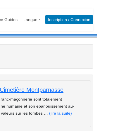
ce Guides
Langue
Inscription / Connexion
Cimetière Montparnasse
ranc-maçonnerie sont totalement
sonne humaine et son épanouissement au-
s valeurs sur les tombes …
(lire la suite)