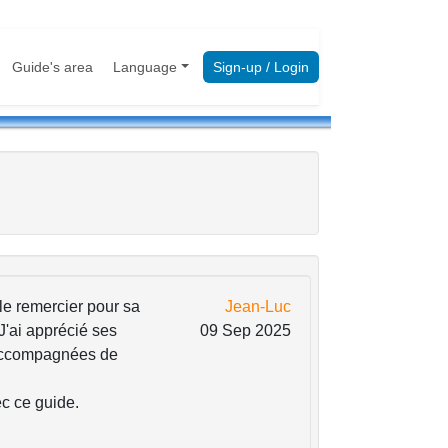
Guide's area
Language
Sign-up / Login
à le remercier pour sa
Jean-Luc
 J'ai apprécié ses
09 Sep 2025
accompagnées de
ec ce guide.