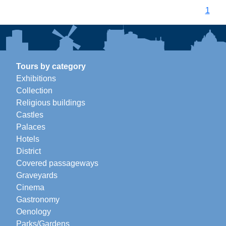
1
Tours by category
Exhibitions
Collection
Religious buildings
Castles
Palaces
Hotels
District
Covered passageways
Graveyards
Cinema
Gastronomy
Oenology
Parks/Gardens