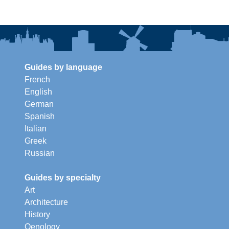
Guides by language
French
English
German
Spanish
Italian
Greek
Russian
Guides by specialty
Art
Architecture
History
Oenology