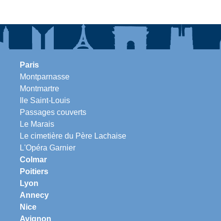
Paris
Montparnasse
Montmartre
Ile Saint-Louis
Passages couverts
Le Marais
Le cimetière du Père Lachaise
L'Opéra Garnier
Colmar
Poitiers
Lyon
Annecy
Nice
Avignon