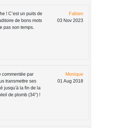
e ! C’est un puits de
Fabien
uditoire de bons mots
03 Nov 2023
te pas son temps.
se commentée par
Monique
us transmettre ses
01 Aug 2018
 jusqu'à la fin de la
leil de plomb (34°) !